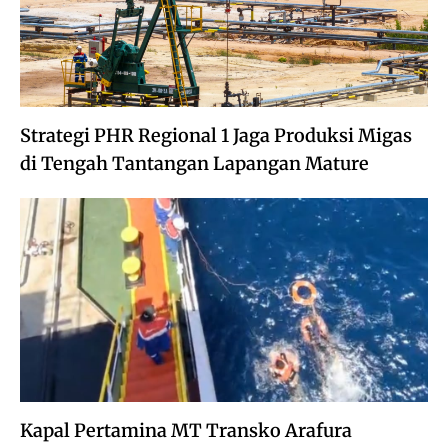
Strategi PHR Regional 1 Jaga Produksi Migas
di Tengah Tantangan Lapangan Mature
Kapal Pertamina MT Transko Arafura