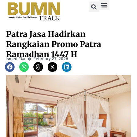
Patra Jasa Hadirkan
Rangkaian Promo Patra
Ramadhan 1447 H
Ismed Eka
February 27, 2026