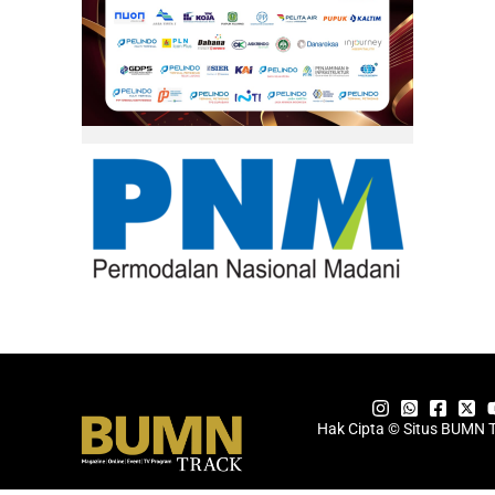
Hak Cipta © Situs BUMN 