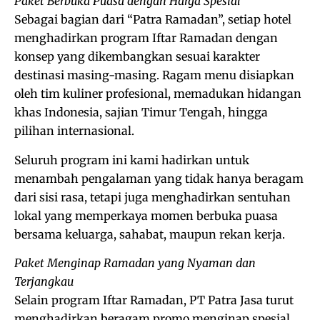
Paket Berbuka Puasa dengan Harga Spesial
Sebagai bagian dari “Patra Ramadan”, setiap hotel
menghadirkan program Iftar Ramadan dengan
konsep yang dikembangkan sesuai karakter
destinasi masing-masing. Ragam menu disiapkan
oleh tim kuliner profesional, memadukan hidangan
khas Indonesia, sajian Timur Tengah, hingga
pilihan internasional.
Seluruh program ini kami hadirkan untuk
menambah pengalaman yang tidak hanya beragam
dari sisi rasa, tetapi juga menghadirkan sentuhan
lokal yang memperkaya momen berbuka puasa
bersama keluarga, sahabat, maupun rekan kerja.
Paket Menginap Ramadan yang Nyaman dan
Terjangkau
Selain program Iftar Ramadan, PT Patra Jasa turut
menghadirkan beragam promo menginap spesial