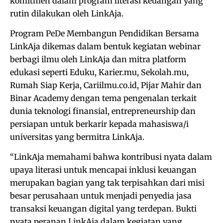
komitmen dalam program literasi keuangan yang
rutin dilakukan oleh LinkAja.
Program PeDe Membangun Pendidikan Bersama
LinkAja dikemas dalam bentuk kegiatan webinar
berbagi ilmu oleh LinkAja dan mitra platform
edukasi seperti Eduku, Karier.mu, Sekolah.mu,
Rumah Siap Kerja, Cariilmu.co.id, Pijar Mahir dan
Binar Academy dengan tema pengenalan terkait
dunia teknologi finansial, entrepreneurship dan
persiapan untuk berkarir kepada mahasiswa/i
universitas yang bermitra LinkAja.
“LinkAja memahami bahwa kontribusi nyata dalam
upaya literasi untuk mencapai inklusi keuangan
merupakan bagian yang tak terpisahkan dari misi
besar perusahaan untuk menjadi penyedia jasa
transaksi keuangan digital yang terdepan. Bukti
nyata peranan LinkAja dalam kegiatan yang