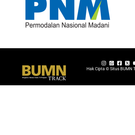
Hak Cipta © Situs BUMN 