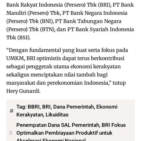
Bank Rakyat Indonesia (Persero) Tbk (BRI), PT Bank
Mandiri (Persero) Tbk, PT Bank Negara Indonesia
(Persero) Tbk (BNI), PT Bank Tabungan Negara
(Persero) Tbk (BTN), dan PT Bank Syariah Indonesia
Tbk (BSI).
“Dengan fundamental yang kuat serta fokus pada
UMKM, BRI optimistis dapat terus berkontribusi
sebagai penggerak utama ekonomi kerakyatan
sekaligus menciptakan nilai tambah bagi
masyarakat dan perekonomian Indonesia,” tutup
Hery Gunardi.
Tag:
BBRI
,
BRI
,
Dana Pemerintah
,
Ekonomi
Kerakyatan
,
Likuiditas
Penempatan Dana SAL Pemerintah, BRI Fokus
Optimalkan Pembiayaan Produktif untuk
Akselerasi Ekonomi Nasional