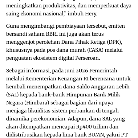
meningkatkan produktivitas, dan memperkuat daya
saing ekonomi nasional,” imbuh Hery.
Guna mengimbangi pembiayaan tersebut, emiten
bersandi saham BBRI ini juga akan terus
menggenjot perolehan Dana Pihak Ketiga (DPK),
khususnya pada pos dana murah (CASA) melalui
penguatan ekosistem digital Perseroan.
Sebagai informasi, pada Juni 2026 Pemerintah
melalui Kementerian Keuangan RI berencana untuk
kembali menempatkan dana Saldo Anggaran Lebih
(SAL) kepada bank-bank Himpunan Bank Milik
Negara (Himbara) sebagai bagian dari upaya
menjaga likuiditas sistem perbankan di tengah
dinamika perekonomian. Adapun, dana SAL yang
akan ditempatkan mencapai Rp400 triliun dan
didistribusikan kepada lima bank BUMN, yakni PT