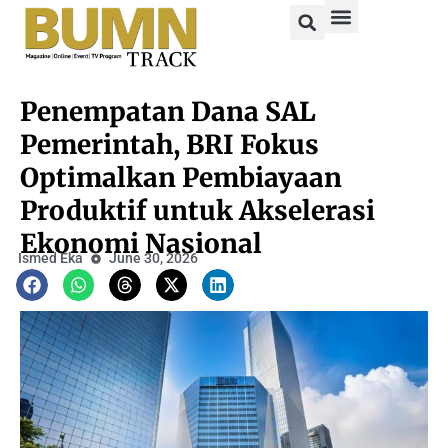
Penempatan Dana SAL
Pemerintah, BRI Fokus
Optimalkan Pembiayaan
Produktif untuk Akselerasi
Ekonomi Nasional
Ismed Eka
June 30, 2026