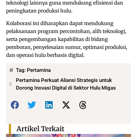
teknologi lainnya guna mendukung efisiensi dan
peningkatan produksi hulu.
Kolaborasi ini diharapkan dapat mendukung
pelaksanaan program percontohan, alih teknologi,
serta pengembangan kapabilitas di bidang
pemboran, penyelesaian sumur, optimasi produksi,
dan operasi hulu berbasis digital.
Tag:
Pertamina
Pertamina Perkuat Aliansi Strategis untuk
Dorong Inovasi Digital di Sektor Hulu Migas
Bagikan:
Artikel Terkait