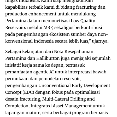
migas Indonesia. Kami siap menghadirkan
kapabilitas terbaik kami di bidang fracturing dan
production enhancement untuk mendukung
Pertamina dalam memonetisasi Low Quality
Reservoirs melalui MSF, sekaligus berkontribusi
pada pengembangan ekosistem sumber daya non-
konvensional Indonesia secara lebih luas,” ujarnya.
Sebagai kelanjutan dari Nota Kesepahaman,
Pertamina dan Halliburton juga menjajaki sejumlah
inisiatif kerja sama ke depan, termasuk
pemanfaatan agentic AI untuk interpretasi bawah
permukaan dan pemodelan reservoir,
pengembangan Unconventional Early Development
Concept (EDC) dengan fokus pada optimalisasi
desain fracturing, Multi-Lateral Drilling and
Completion, Integrated Asset Management untuk
lapangan mature, serta berbagai program berbasis