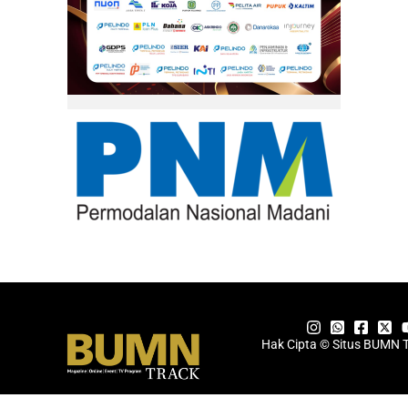
Hak Cipta © Situs BUMN 