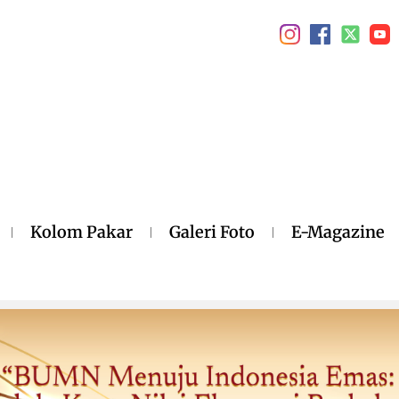
Kolom Pakar
Galeri Foto
E-Magazine