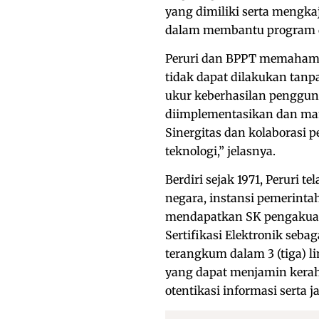
yang dimiliki serta mengka
dalam membantu program di
Peruri dan BPPT memahami
tidak dapat dilakukan tanpa
ukur keberhasilan pengguna
diimplementasikan dan ma
Sinergitas dan kolaborasi p
teknologi,” jelasnya.
Berdiri sejak 1971, Peruri t
negara, instansi pemerinta
mendapatkan SK pengakuan
Sertifikasi Elektronik sebag
terangkum dalam 3 (tiga) li
yang dapat menjamin kerah
otentikasi informasi serta 