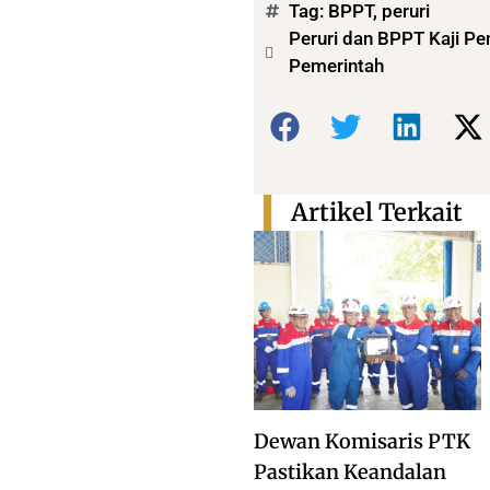
Tag:
BPPT
,
peruri
Peruri dan BPPT Kaji Pen
Pemerintah
Bagikan:
Artikel Terkait
Dewan Komisaris PTK
Pastikan Keandalan