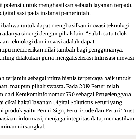
ji potensi untuk menghasilkan sebuah layanan terpadu
gitalisasi pada instansi pemerintah.
 bahwa untuk dapat menghasilkan inovasi teknologi
 adanya sinergi dengan pihak lain. “Salah satu tolok
an teknologi dan inovasi adalah dapat
mpu memberikan nilai tambah bagi penggunanya.
enting dilakukan guna mengakselerasi hilirisasi inovasi
elah terjamin sebagai mitra bisnis terpercaya baik untuk
han, maupun pihak swasta. Pada 2019 Peruri telah
 dari Kemkominfo nomor 790 sebagai Penyelenggara
ai cikal bakal layanan Digital Solutions Peruri yang
ni produk yaitu Peruri Sign, Peruri Code dan Peruri Trust
asiaan informasi, menjaga integritas data, memastikan
jaminan nirsangkal.