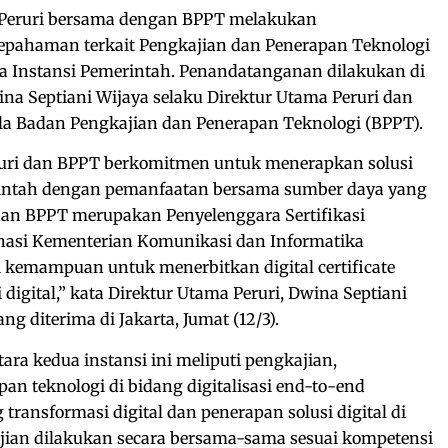
Peruri bersama dengan BPPT melakukan
pahaman terkait Pengkajian dan Penerapan Teknologi
ada Instansi Pemerintah. Penandatanganan dilakukan di
na Septiani Wijaya selaku Direktur Utama Peruri dan
 Badan Pengkajian dan Penerapan Teknologi (BPPT).
eruri dan BPPT berkomitmen untuk menerapkan solusi
erintah dengan pemanfaatan bersama sumber daya yang
dan BPPT merupakan Penyelenggara Sertifikasi
inasi Kementerian Komunikasi dan Informatika
 kemampuan untuk menerbitkan digital certificate
 digital,” kata Direktur Utama Peruri, Dwina Septiani
g diterima di Jakarta, Jumat (12/3).
ara kedua instansi ini meliputi pengkajian,
 teknologi di bidang digitalisasi end-to-end
ransformasi digital dan penerapan solusi digital di
jian dilakukan secara bersama-sama sesuai kompetensi