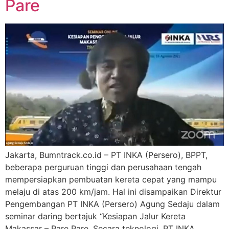
Pare
Jakarta, Bumntrack.co.id – PT INKA (Persero), BPPT,
beberapa perguruan tinggi dan perusahaan tengah
mempersiapkan pembuatan kereta cepat yang mampu
melaju di atas 200 km/jam. Hal ini disampaikan Direktur
Pengembangan PT INKA (Persero) Agung Sedaju dalam
seminar daring bertajuk “Kesiapan Jalur Kereta
Makassar – Pare Pare. Secara teknologi, PT INKA