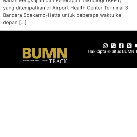
Badan Pengkajian dan Penerapan Teknologi (BPPT)
yang ditempatkan di Airport Health Center Terminal 3
Bandara Soekarno-Hatta untuk beberapa waktu ke
depan […]
Hak Cipta © Situs BUMN 