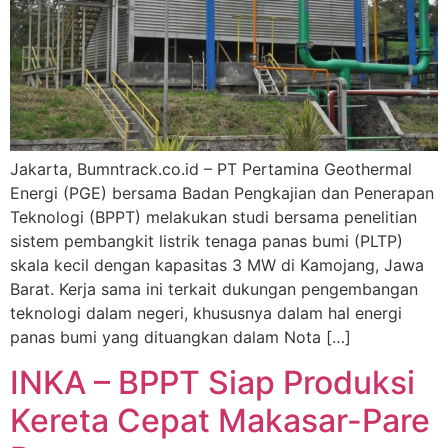
Jakarta, Bumntrack.co.id – PT Pertamina Geothermal
Energi (PGE) bersama Badan Pengkajian dan Penerapan
Teknologi (BPPT) melakukan studi bersama penelitian
sistem pembangkit listrik tenaga panas bumi (PLTP)
skala kecil dengan kapasitas 3 MW di Kamojang, Jawa
Barat. Kerja sama ini terkait dukungan pengembangan
teknologi dalam negeri, khususnya dalam hal energi
panas bumi yang dituangkan dalam Nota […]
INKA – BPPT Siap Produksi
Kereta Cepat Makasar-Pare