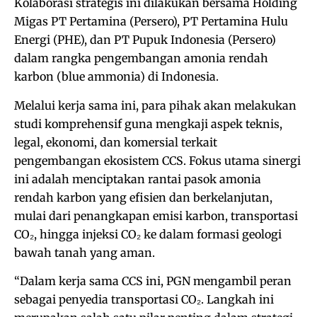
Kolaborasi strategis ini dilakukan bersama Holding
Migas PT Pertamina (Persero), PT Pertamina Hulu
Energi (PHE), dan PT Pupuk Indonesia (Persero)
dalam rangka pengembangan amonia rendah
karbon (blue ammonia) di Indonesia.
Melalui kerja sama ini, para pihak akan melakukan
studi komprehensif guna mengkaji aspek teknis,
legal, ekonomi, dan komersial terkait
pengembangan ekosistem CCS. Fokus utama sinergi
ini adalah menciptakan rantai pasok amonia
rendah karbon yang efisien dan berkelanjutan,
mulai dari penangkapan emisi karbon, transportasi
CO₂, hingga injeksi CO₂ ke dalam formasi geologi
bawah tanah yang aman.
“Dalam kerja sama CCS ini, PGN mengambil peran
sebagai penyedia transportasi CO₂. Langkah ini