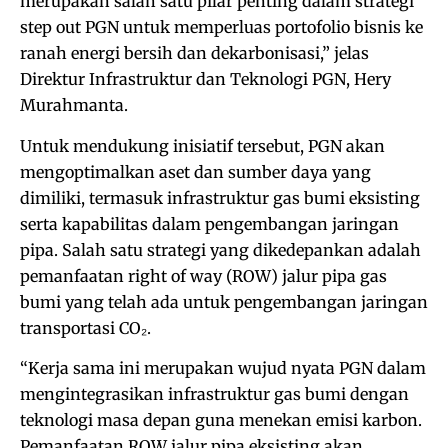
merupakan salah satu pilar penting dalam strategi
step out PGN untuk memperluas portofolio bisnis ke
ranah energi bersih dan dekarbonisasi,” jelas
Direktur Infrastruktur dan Teknologi PGN, Hery
Murahmanta.
Untuk mendukung inisiatif tersebut, PGN akan
mengoptimalkan aset dan sumber daya yang
dimiliki, termasuk infrastruktur gas bumi eksisting
serta kapabilitas dalam pengembangan jaringan
pipa. Salah satu strategi yang dikedepankan adalah
pemanfaatan right of way (ROW) jalur pipa gas
bumi yang telah ada untuk pengembangan jaringan
transportasi CO₂.
“Kerja sama ini merupakan wujud nyata PGN dalam
mengintegrasikan infrastruktur gas bumi dengan
teknologi masa depan guna menekan emisi karbon.
Pemanfaatan ROW jalur pipa eksisting akan