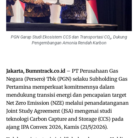
PGN Garap Studi Ekosistem CCS dan Transportasi CO₂, Dukung
Pengembangan Amonia Rendah Karbon
Jakarta, Bumntrack.co.id
– PT Perusahaan Gas
Negara (Persero) Tbk (PGN) selaku Subholding Gas
Pertamina memperkuat komitmennya dalam
mendukung transisi energi dan pencapaian target
Net Zero Emission (NZE) melalui penandatanganan
Joint Study Agreement (JSA) mengenai studi
teknologi Carbon Capture and Storage (CCS) pada
ajang IPA Convex 2026, Kamis (21/5/2026).