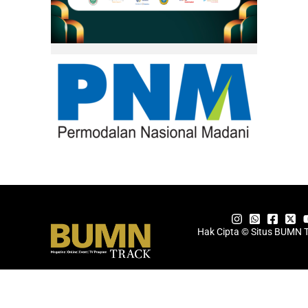
Hak Cipta © Situs BUMN 