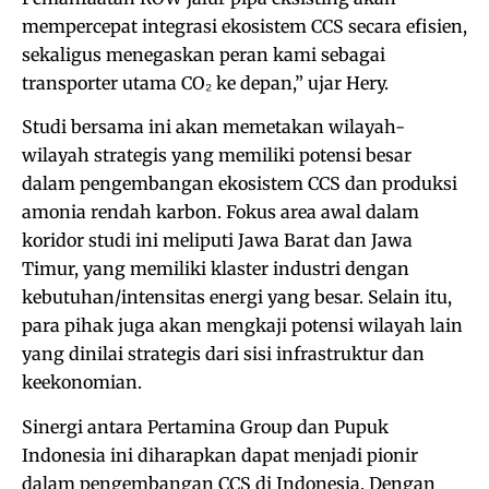
mempercepat integrasi ekosistem CCS secara efisien,
sekaligus menegaskan peran kami sebagai
transporter utama CO₂ ke depan,” ujar Hery.
Studi bersama ini akan memetakan wilayah-
wilayah strategis yang memiliki potensi besar
dalam pengembangan ekosistem CCS dan produksi
amonia rendah karbon. Fokus area awal dalam
koridor studi ini meliputi Jawa Barat dan Jawa
Timur, yang memiliki klaster industri dengan
kebutuhan/intensitas energi yang besar. Selain itu,
para pihak juga akan mengkaji potensi wilayah lain
yang dinilai strategis dari sisi infrastruktur dan
keekonomian.
Sinergi antara Pertamina Group dan Pupuk
Indonesia ini diharapkan dapat menjadi pionir
dalam pengembangan CCS di Indonesia. Dengan