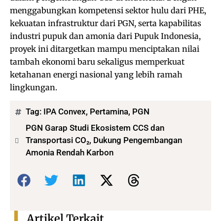
menggabungkan kompetensi sektor hulu dari PHE,
kekuatan infrastruktur dari PGN, serta kapabilitas
industri pupuk dan amonia dari Pupuk Indonesia,
proyek ini ditargetkan mampu menciptakan nilai
tambah ekonomi baru sekaligus memperkuat
ketahanan energi nasional yang lebih ramah
lingkungan.
Tag:
IPA Convex
,
Pertamina
,
PGN
PGN Garap Studi Ekosistem CCS dan
Transportasi CO₂, Dukung Pengembangan
Amonia Rendah Karbon
Bagikan:
Artikel Terkait