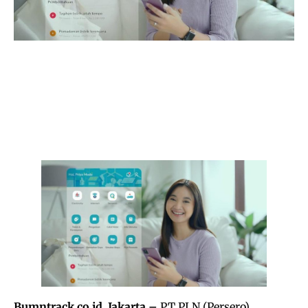
Bumntrack.co.id. Jakarta –
PT PLN (Persero)