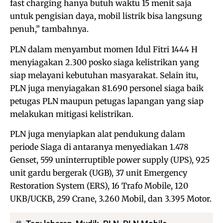
fast charging hanya butuh waktu 15 menit saja
untuk pengisian daya, mobil listrik bisa langsung
penuh,” tambahnya.
PLN dalam menyambut momen Idul Fitri 1444 H
menyiagakan 2.300 posko siaga kelistrikan yang
siap melayani kebutuhan masyarakat. Selain itu,
PLN juga menyiagakan 81.690 personel siaga baik
petugas PLN maupun petugas lapangan yang siap
melakukan mitigasi kelistrikan.
PLN juga menyiapkan alat pendukung dalam
periode Siaga di antaranya menyediakan 1.478
Genset, 559 uninterruptible power supply (UPS), 925
unit gardu bergerak (UGB), 37 unit Emergency
Restoration System (ERS), 16 Trafo Mobile, 120
UKB/UCKB, 259 Crane, 3.260 Mobil, dan 3.395 Motor.