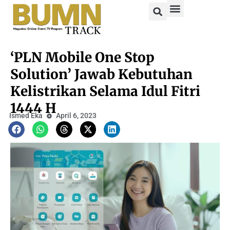
‘PLN Mobile One Stop
Solution’ Jawab Kebutuhan
Kelistrikan Selama Idul Fitri
1444 H
Ismed Eka
April 6, 2023