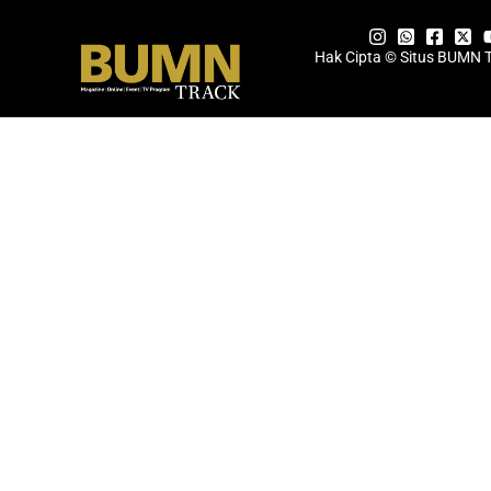
Hak Cipta © Situs BUMN 