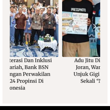
Adu Jitu Di Balik Lensa Dan
Joran, Wartawan Foto Siap
Unjuk Gigi Di Mancing Seru
Sekali “Maruli 3” 2026