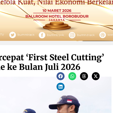
epat ‘First Steel Cutting’
 ke Bulan Juli 2026