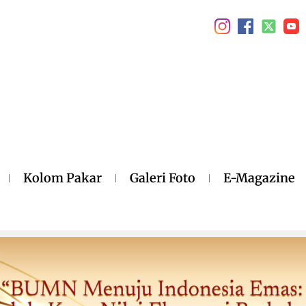
Kolom Pakar
Galeri Foto
E-Magazine