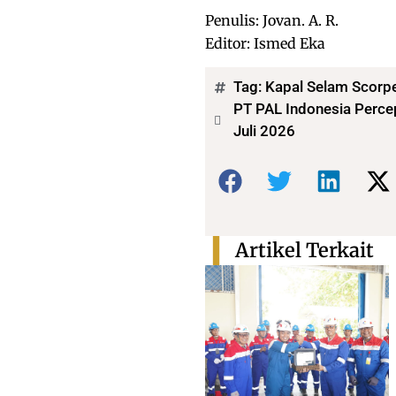
Penulis: Jovan. A. R.
Editor: Ismed Eka
Tag:
Kapal Selam Scorp
PT PAL Indonesia Percep
Juli 2026
Bagikan:
Artikel Terkait