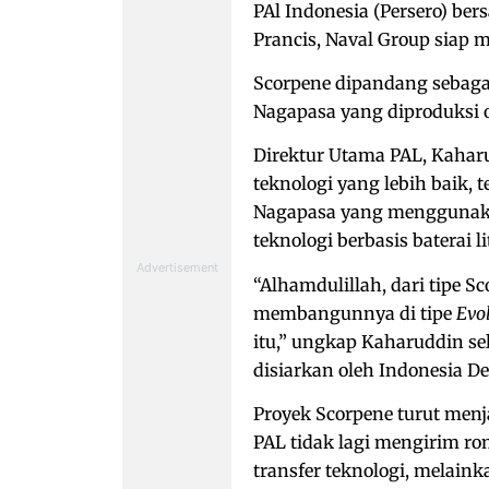
PAl Indonesia (Persero) b
Prancis, Naval Group siap m
Scorpene dipandang sebaga
Nagapasa yang diproduksi o
Direktur Utama PAL, Kahar
teknologi yang lebih baik,
Nagapasa yang menggunakan
teknologi berbasis baterai l
“Alhamdulillah, dari tipe S
membangunnya di tipe
Evo
itu,” ungkap Kaharuddin s
disiarkan oleh Indonesia De
Proyek Scorpene turut men
PAL tidak lagi mengirim r
transfer teknologi, melain