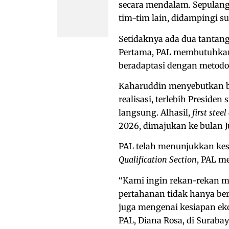
secara mendalam. Sepulang 
tim-tim lain, didampingi su
Setidaknya ada dua tantan
Pertama, PAL membutuhkan 
beradaptasi dengan metodol
Kaharuddin menyebutkan b
realisasi, terlebih Preside
langsung. Alhasil,
first steel
2026, dimajukan ke bulan J
PAL telah menunjukkan kes
Qualification Section
, PAL m
“Kami ingin rekan-rekan 
pertahanan tidak hanya ber
juga mengenai kesiapan ek
PAL, Diana Rosa, di Surabay