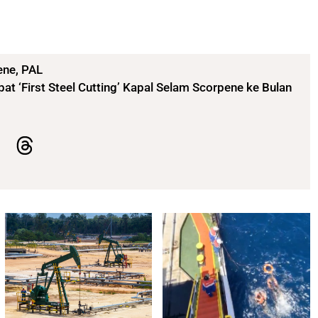
ene
,
PAL
at ‘First Steel Cutting’ Kapal Selam Scorpene ke Bulan