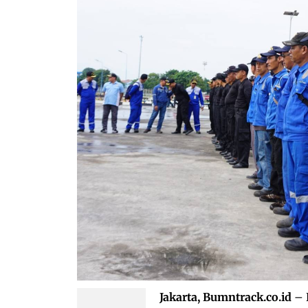
Jakarta, Bumntrack.co.id
– 