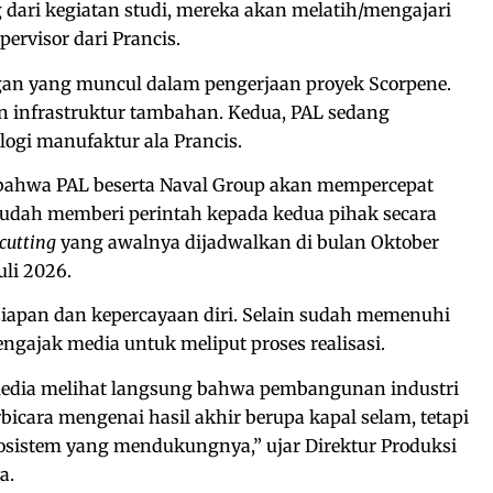
dari kegiatan studi, mereka akan melatih/mengajari
pervisor dari Prancis.
gan yang muncul dalam pengerjaan proyek Scorpene.
infrastruktur tambahan. Kedua, PAL sedang
ogi manufaktur ala Prancis.
ahwa PAL beserta Naval Group akan mempercepat
n sudah memberi perintah kepada kedua pihak secara
 cutting
yang awalnya dijadwalkan di bulan Oktober
uli 2026.
iapan dan kepercayaan diri. Selain sudah memenuhi
engajak media untuk meliput proses realisasi.
media melihat langsung bahwa pembangunan industri
bicara mengenai hasil akhir berupa kapal selam, tetapi
osistem yang mendukungnya,” ujar Direktur Produksi
a.