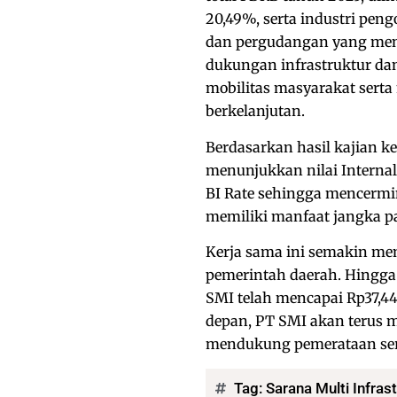
20,49%, serta industri peng
dan pergudangan yang menc
dukungan infrastruktur d
mobilitas masyarakat ser
berkelanjutan.
Berdasarkan hasil kajian 
menunjukkan nilai Internal 
BI Rate sehingga mencermi
memiliki manfaat jangka p
Kerja sama ini semakin me
pemerintah daerah. Hingga
SMI telah mencapai Rp37,44 
depan, PT SMI akan terus
mendukung pemerataan sert
Tag:
Sarana Multi Infrast