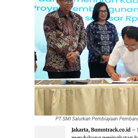
PT SMI Salurkan Pembiayaan Pembangu
Jakarta, Bumntrack.co.id
– 
mendukung peningkatan kua