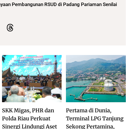
ayaan Pembangunan RSUD di Padang Pariaman Senilai
SKK Migas, PHR dan
Pertama di Dunia,
Polda Riau Perkuat
Terminal LPG Tanjung
Sinergi Lindungi Aset
Sekong Pertamina,