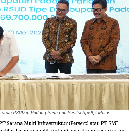
nan RSUD di Padang Pariaman Senilai Rp69,7 Miliar
PT Sarana Multi Infrastruktur (Persero) atau PT SMI
litas layanan publik melalui penyaluran pembiayaan