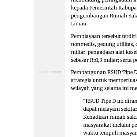
kepada Pemerintah Kabupat
pengembangan Rumah Sakit
Limau.
Pembiayaan tersebut terdi
nonmedis, gedung utilitas,
miliar; pengadaan alat kes
sebesar Rp1,3 miliar; serta
Pembangunan RSUD Tipe D
strategis untuk memperlua
wilayah yang selama ini me
“RSUD Tipe D ini dira
dapat melayani sekit
Kehadiran rumah saki
masyarakat melalui p
waktu tempuh masyara