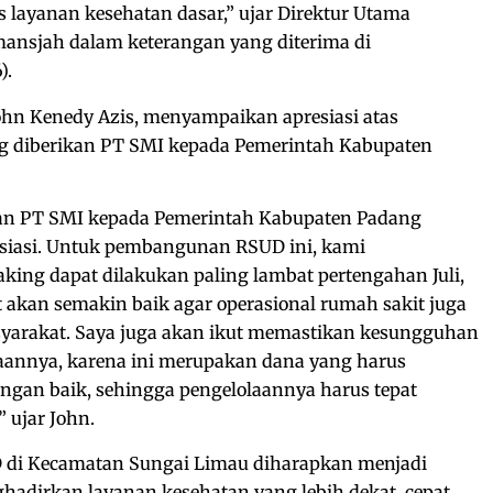
 layanan kesehatan dasar,” ujar Direktur Utama
mansjah dalam keterangan yang diterima di
).
ohn Kenedy Azis, menyampaikan apresiasi atas
 diberikan PT SMI kepada Pemerintah Kabupaten
kan PT SMI kepada Pemerintah Kabupaten Padang
siasi. Untuk pembangunan RSUD ini, kami
ing dapat dilakukan paling lambat pertengahan Juli,
 akan semakin baik agar operasional rumah sakit juga
syarakat. Saya juga akan ikut memastikan kesungguhan
aannya, karena ini merupakan dana yang harus
gan baik, sehingga pengelolaannya harus tepat
” ujar John.
di Kecamatan Sungai Limau diharapkan menjadi
adirkan layanan kesehatan yang lebih dekat, cepat,