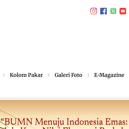
Kolom Pakar
Galeri Foto
E-Magazine