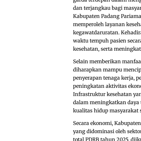
dan terjangkau bagi masyar
Kabupaten Padang Pariama
memperoleh layanan keseha
kegawatdaruratan. Kehadi
waktu tempuh pasien secar
kesehatan, serta meningkat
Selain memberikan manfaat 
diharapkan mampu mencipt
penyerapan tenaga kerja, 
peningkatan aktivitas ekon
Infrastruktur kesehatan ya
dalam meningkatkan daya t
kualitas hidup masyarakat 
Secara ekonomi, Kabupaten
yang didominasi oleh sekto
total PDRB tahun 2025, diik