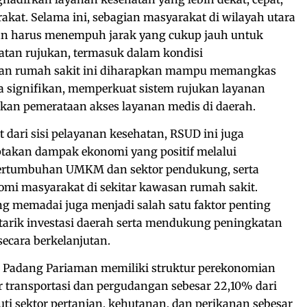
akat. Selama ini, sebagian masyarakat di wilayah utara
n harus menempuh jarak yang cukup jauh untuk
tan rujukan, termasuk dalam kondisi
ran rumah sakit ini diharapkan mampu memangkas
a signifikan, memperkuat sistem rujukan layanan
kan pemerataan akses layanan medis di daerah.
dari sisi pelayanan kesehatan, RSUD ini juga
akan dampak ekonomi yang positif melalui
pertumbuhan UMKM dan sektor pendukung, serta
omi masyarakat di sekitar kawasan rumah sakit.
ng memadai juga menjadi salah satu faktor penting
arik investasi daerah serta mendukung peningkatan
secara berkelanjutan.
 Padang Pariaman memiliki struktur perekonomian
r transportasi dan pergudangan sebesar 22,10% dari
uti sektor pertanian, kehutanan, dan perikanan sebesar