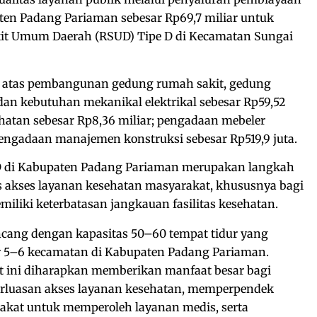
en Padang Pariaman sebesar Rp69,7 miliar untuk
 Umum Daerah (RSUD) Tipe D di Kecamatan Sungai
ri atas pembangunan gedung rumah sakit, gedung
 dan kebutuhan mekanikal elektrikal sebesar Rp59,52
ehatan sebesar Rp8,36 miliar; pengadaan mebeler
 pengadaan manajemen konstruksi sebesar Rp519,9 juta.
 di Kabupaten Padang Pariaman merupakan langkah
s akses layanan kesehatan masyarakat, khususnya bagi
miliki keterbatasan jangkauan fasilitas kesehatan.
ncang dengan kapasitas 50–60 tempat tidur yang
ar 5–6 kecamatan di Kabupaten Padang Pariaman.
t ini diharapkan memberikan manfaat besar bagi
erluasan akses layanan kesehatan, memperpendek
kat untuk memperoleh layanan medis, serta