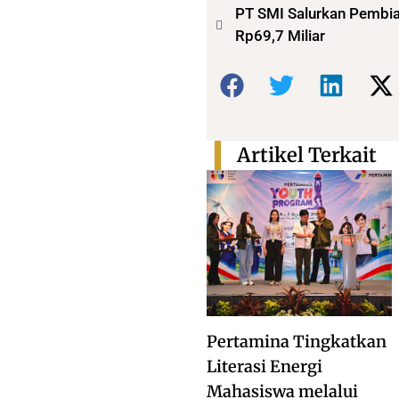
PT SMI Salurkan Pembi
Rp69,7 Miliar
Bagikan:
Artikel Terkait
Pertamina Tingkatkan
Literasi Energi
Mahasiswa melalui