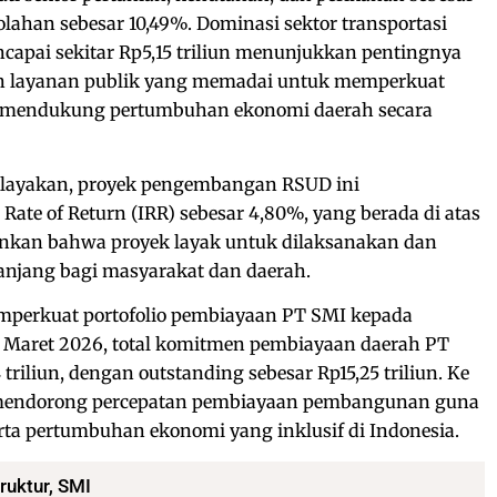
olahan sebesar 10,49%. Dominasi sektor transportasi
apai sekitar Rp5,15 triliun menunjukkan pentingnya
an layanan publik yang memadai untuk memperkuat
ta mendukung pertumbuhan ekonomi daerah secara
kelayakan, proyek pengembangan RSUD ini
Rate of Return (IRR) sebesar 4,80%, yang berada di atas
nkan bahwa proyek layak untuk dilaksanakan dan
anjang bagi masyarakat dan daerah.
mperkuat portofolio pembiayaan PT SMI kepada
 Maret 2026, total komitmen pembiayaan daerah PT
triliun, dengan outstanding sebesar Rp15,25 triliun. Ke
 mendorong percepatan pembiayaan pembangunan guna
a pertumbuhan ekonomi yang inklusif di Indonesia.
ruktur
,
SMI