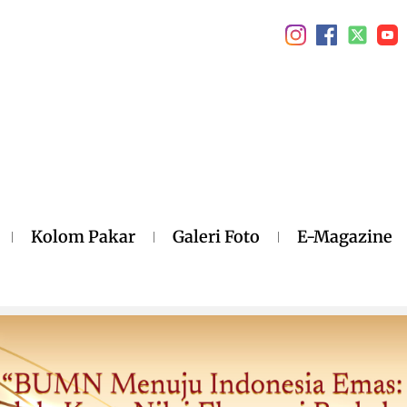
Kolom Pakar
Galeri Foto
E-Magazine