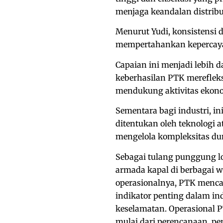
menjaga keandalan distribus
Menurut Yudi, konsistensi
mempertahankan kepercaya
Capaian ini menjadi lebih 
keberhasilan PTK merefleksi
mendukung aktivitas ekono
Sementara bagi industri, i
ditentukan oleh teknologi a
mengelola kompleksitas du
Sebagai tulang punggung lo
armada kapal di berbagai wi
operasionalnya, PTK mencat
indikator penting dalam i
keselamatan. Operasional PT
mulai dari perencanaan, pe