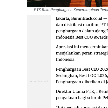
PTK Raih Penghargaan Kepemimpinan Terbai
Jakarta, Bumntrack.co.id
— 
dan distribusi maritim, PT
penghargaan dalam ajang T
Indonesia Best COO Awards
Apresiasi ini mencerminka
menjalankan peran strateg
Indonesia.
Penghargaan Best CEO 2026 
Sedangkan, Best COO 2026, 
Penghargaan diberikan di J
Direktur Utama PTK, I Ket
pengakuan bagi seluruh Pek
“Ini menjadi apresiasi dan