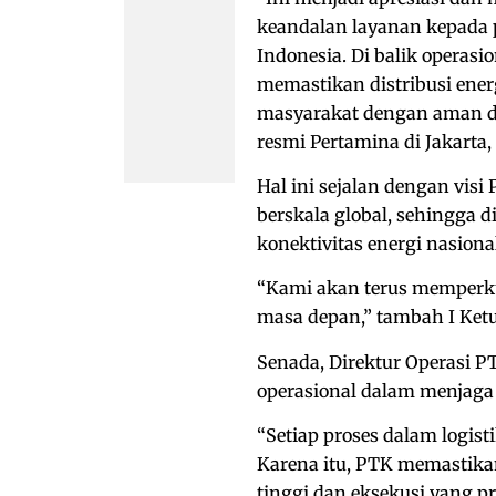
keandalan layanan kepada p
Indonesia. Di balik operas
memastikan distribusi ener
masyarakat dengan aman dan
resmi Pertamina di Jakarta, 
Hal ini sejalan dengan visi
berskala global, sehingga
konektivitas energi nasion
“Kami akan terus memperku
masa depan,” tambah I Ketu
Senada, Direktur Operasi P
operasional dalam menjaga 
“Setiap proses dalam logis
Karena itu, PTK memastikan
tinggi dan eksekusi yang p