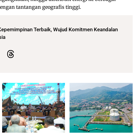
engan tantangan geografis tinggi.
Kepemimpinan Terbaik, Wujud Komitmen Keandalan
sia