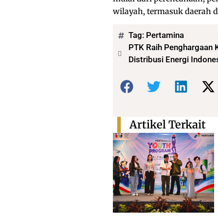
wilayah, termasuk daerah d
Tag:
Pertamina
PTK Raih Penghargaan 
Distribusi Energi Indone
Bagikan:
Artikel Terkait