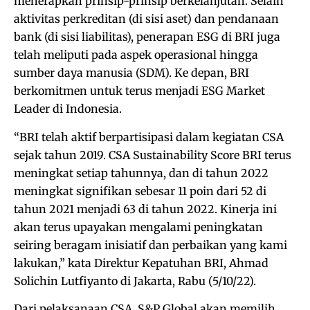
menerapkan prinsip-prinsip berkelanjutan. Selain
aktivitas perkreditan (di sisi aset) dan pendanaan
bank (di sisi liabilitas), penerapan ESG di BRI juga
telah meliputi pada aspek operasional hingga
sumber daya manusia (SDM). Ke depan, BRI
berkomitmen untuk terus menjadi ESG Market
Leader di Indonesia.
“BRI telah aktif berpartisipasi dalam kegiatan CSA
sejak tahun 2019. CSA Sustainability Score BRI terus
meningkat setiap tahunnya, dan di tahun 2022
meningkat signifikan sebesar 11 poin dari 52 di
tahun 2021 menjadi 63 di tahun 2022. Kinerja ini
akan terus upayakan mengalami peningkatan
seiring beragam inisiatif dan perbaikan yang kami
lakukan,” kata Direktur Kepatuhan BRI, Ahmad
Solichin Lutfiyanto di Jakarta, Rabu (5/10/22).
Dari pelaksanaan CSA, S&P Global akan memilih