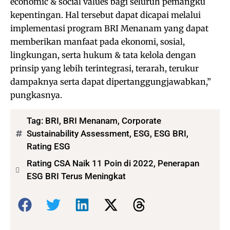
economic & social values bagi seluruh pemangku
kepentingan. Hal tersebut dapat dicapai melalui
implementasi program BRI Menanam yang dapat
memberikan manfaat pada ekonomi, sosial,
lingkungan, serta hukum & tata kelola dengan
prinsip yang lebih terintegrasi, terarah, terukur
dampaknya serta dapat dipertanggungjawabkan,”
pungkasnya.
Tag:
BRI
,
BRI Menanam
,
Corporate
Sustainability Assessment
,
ESG
,
ESG BRI
,
Rating ESG
Rating CSA Naik 11 Poin di 2022, Penerapan
ESG BRI Terus Meningkat
Bagikan: