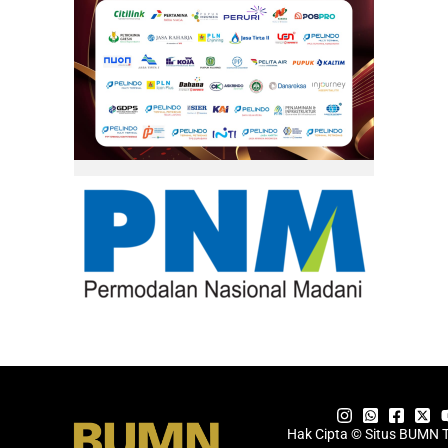
Hak Cipta © Situs BUMN 