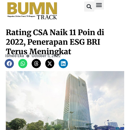
Rating CSA Naik 11 Poin di
2022, Penerapan ESG BRI
Terus Meningkat
Ismed Eka
October 5, 2022