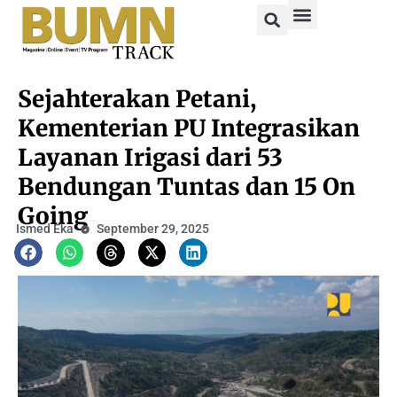
Sejahterakan Petani,
Kementerian PU Integrasikan
Layanan Irigasi dari 53
Bendungan Tuntas dan 15 On
Going
Ismed Eka
September 29, 2025