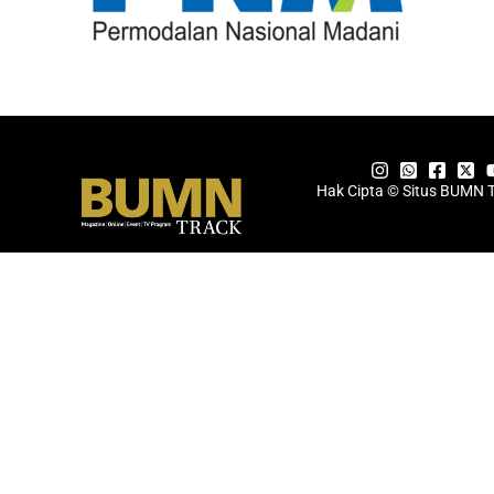
Hak Cipta © Situs BUMN 