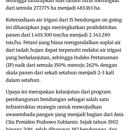
sehingga diharapkan luas tanam turut meningkat
dari semula 277.775 ha menjadi 483.163 ha.
Ketersediaan air irigasi dari 15 bendungan on going
ini diharapkan juga meningkatkan produktivitas
panen dari 1.403.300 ton/ha menjadi 2.343.289
ton/ha. Petani yang biasa mengandalkan suplai air
dari tadah hujan dapat terpenuhi melalui air irigasi
yang berkelanjutan, sehingga Indeks Pertanaman
(IP) naik dari semula 150% menuju 262% dengan
skala panen dari sekali setahun menjadi 2-3 kali
dalam setahun.
Upaya ini merupakan kelanjutan dari program
pembangunan bendungan sebagai salah satu
infrastruktur strategis untuk mewujudkan
swasembada pangan yang menjadi bagian dari Asta
Cita Presiden Prabowo Subianto. Sejak tahun 1902
hingga 2014, telah dibangun 187 bendungan, dan