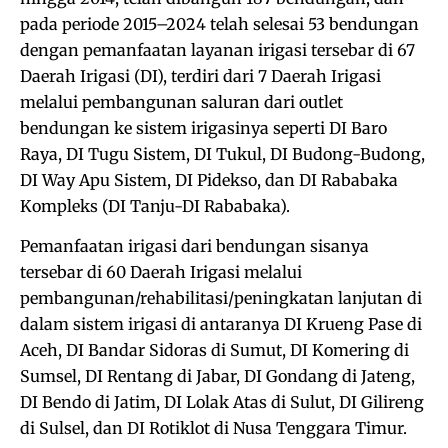
pada periode 2015–2024 telah selesai 53 bendungan
dengan pemanfaatan layanan irigasi tersebar di 67
Daerah Irigasi (DI), terdiri dari 7 Daerah Irigasi
melalui pembangunan saluran dari outlet
bendungan ke sistem irigasinya seperti DI Baro
Raya, DI Tugu Sistem, DI Tukul, DI Budong-Budong,
DI Way Apu Sistem, DI Pidekso, dan DI Rababaka
Kompleks (DI Tanju-DI Rababaka).
Pemanfaatan irigasi dari bendungan sisanya
tersebar di 60 Daerah Irigasi melalui
pembangunan/rehabilitasi/peningkatan lanjutan di
dalam sistem irigasi di antaranya DI Krueng Pase di
Aceh, DI Bandar Sidoras di Sumut, DI Komering di
Sumsel, DI Rentang di Jabar, DI Gondang di Jateng,
DI Bendo di Jatim, DI Lolak Atas di Sulut, DI Gilireng
di Sulsel, dan DI Rotiklot di Nusa Tenggara Timur.