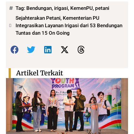
Tag:
Bendungan
,
irigasi
,
KemenPU
,
petani
Sejahterakan Petani, Kementerian PU
Integrasikan Layanan Irigasi dari 53 Bendungan
Tuntas dan 15 On Going
Bagikan:
Artikel Terkait