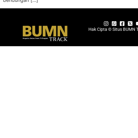
bendungan […]
Hak Cipta © Situs BUMN 