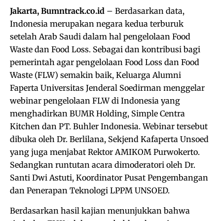
Jakarta, Bumntrack.co.id
– Berdasarkan data,
Indonesia merupakan negara kedua terburuk
setelah Arab Saudi dalam hal pengelolaan Food
Waste dan Food Loss. Sebagai dan kontribusi bagi
pemerintah agar pengelolaan Food Loss dan Food
Waste (FLW) semakin baik, Keluarga Alumni
Faperta Universitas Jenderal Soedirman menggelar
webinar pengelolaan FLW di Indonesia yang
menghadirkan BUMR Holding, Simple Centra
Kitchen dan PT. Buhler Indonesia. Webinar tersebut
dibuka oleh Dr. Berlilana, Sekjend Kafaperta Unsoed
yang juga menjabat Rektor AMIKOM Purwokerto.
Sedangkan runtutan acara dimoderatori oleh Dr.
Santi Dwi Astuti, Koordinator Pusat Pengembangan
dan Penerapan Teknologi LPPM UNSOED.
Berdasarkan hasil kajian menunjukkan bahwa