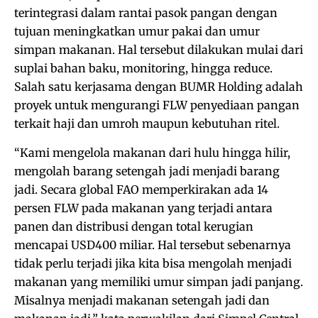
terintegrasi dalam rantai pasok pangan dengan
tujuan meningkatkan umur pakai dan umur
simpan makanan. Hal tersebut dilakukan mulai dari
suplai bahan baku, monitoring, hingga reduce.
Salah satu kerjasama dengan BUMR Holding adalah
proyek untuk mengurangi FLW penyediaan pangan
terkait haji dan umroh maupun kebutuhan ritel.
“Kami mengelola makanan dari hulu hingga hilir,
mengolah barang setengah jadi menjadi barang
jadi. Secara global FAO memperkirakan ada 14
persen FLW pada makanan yang terjadi antara
panen dan distribusi dengan total kerugian
mencapai USD400 miliar. Hal tersebut sebenarnya
tidak perlu terjadi jika kita bisa mengolah menjadi
makanan yang memiliki umur simpan jadi panjang.
Misalnya menjadi makanan setengah jadi dan