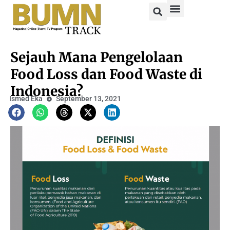
Sejauh Mana Pengelolaan
Food Loss dan Food Waste di
Indonesia?
Ismed Eka
September 13, 2021