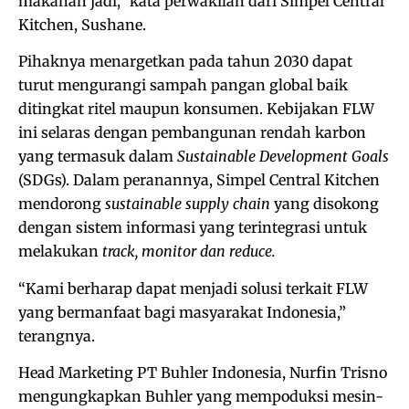
makanan jadi,” kata perwakilan dari Simpel Central
Kitchen, Sushane.
Pihaknya menargetkan pada tahun 2030 dapat
turut mengurangi sampah pangan global baik
ditingkat ritel maupun konsumen. Kebijakan FLW
ini selaras dengan pembangunan rendah karbon
yang termasuk dalam
Sustainable Development Goals
(SDGs). Dalam peranannya, Simpel Central Kitchen
mendorong
sustainable supply chain
yang disokong
dengan sistem informasi yang terintegrasi untuk
melakukan
track, monitor dan reduce.
“Kami berharap dapat menjadi solusi terkait FLW
yang bermanfaat bagi masyarakat Indonesia,”
terangnya.
Head Marketing PT Buhler Indonesia, Nurfin Trisno
mengungkapkan Buhler yang mempoduksi mesin-