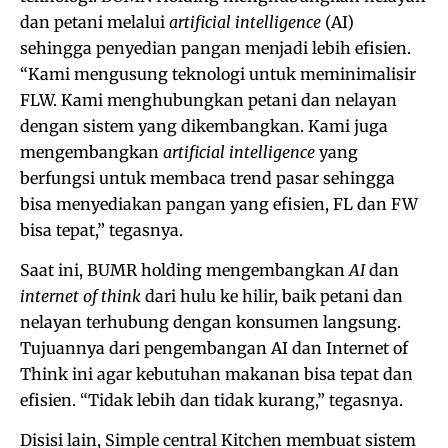
dan petani melalui
artificial intelligence
(AI)
sehingga penyedian pangan menjadi lebih efisien.
“Kami mengusung teknologi untuk meminimalisir
FLW. Kami menghubungkan petani dan nelayan
dengan sistem yang dikembangkan. Kami juga
mengembangkan
artificial intelligence
yang
berfungsi untuk membaca trend pasar sehingga
bisa menyediakan pangan yang efisien, FL dan FW
bisa tepat,” tegasnya.
Saat ini, BUMR holding mengembangkan
AI
dan
internet of think
dari hulu ke hilir, baik petani dan
nelayan terhubung dengan konsumen langsung.
Tujuannya dari pengembangan AI dan Internet of
Think ini agar kebutuhan makanan bisa tepat dan
efisien. “Tidak lebih dan tidak kurang,” tegasnya.
Disisi lain, Simple central Kitchen membuat sistem