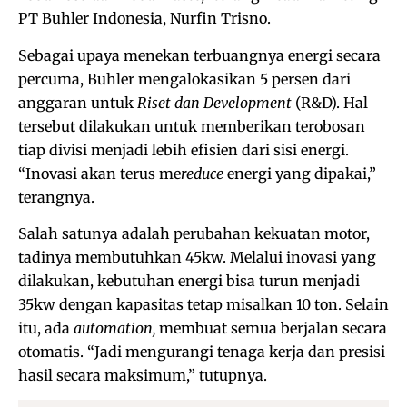
PT Buhler Indonesia, Nurfin Trisno.
Sebagai upaya menekan terbuangnya energi secara
percuma, Buhler mengalokasikan 5 persen dari
anggaran untuk
Riset dan Development
(R&D). Hal
tersebut dilakukan untuk memberikan terobosan
tiap divisi menjadi lebih efisien dari sisi energi.
“Inovasi akan terus me
reduce
energi yang dipakai,”
terangnya.
Salah satunya adalah perubahan kekuatan motor,
tadinya membutuhkan 45kw. Melalui inovasi yang
dilakukan, kebutuhan energi bisa turun menjadi
35kw dengan kapasitas tetap misalkan 10 ton. Selain
itu, ada
automation,
membuat semua berjalan secara
otomatis. “Jadi mengurangi tenaga kerja dan presisi
hasil secara maksimum,” tutupnya.