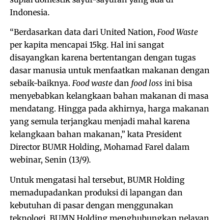
Indonesia.
“Berdasarkan data dari United Nation,
Food Waste
per kapita mencapai 15kg. Hal ini sangat
disayangkan karena bertentangan dengan tugas
dasar manusia untuk menfaatkan makanan dengan
sebaik-baiknya.
Food waste
dan
food loss
ini bisa
menyebabkan kelangkaan bahan makanan di masa
mendatang. Hingga pada akhirnya, harga makanan
yang semula terjangkau menjadi mahal karena
kelangkaan bahan makanan,” kata President
Director BUMR Holding, Mohamad Farel dalam
webinar, Senin (13/9).
Untuk mengatasi hal tersebut, BUMR Holding
memadupadankan produksi di lapangan dan
kebutuhan di pasar dengan menggunakan
teknologi. BUMN Holding menghubungkan nelayan