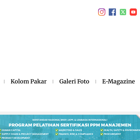
Kolom Pakar
Galeri Foto
E-Magazine