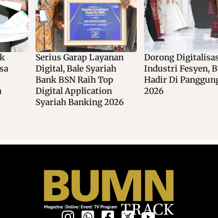
ak
Serius Garap Layanan
Dorong Digitalisa
sa
Digital, Bale Syariah
Industri Fesyen, 
i
Bank BSN Raih Top
Hadir Di Panggun
n
Digital Application
2026
Syariah Banking 2026