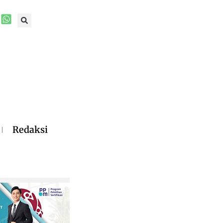
Redaksi