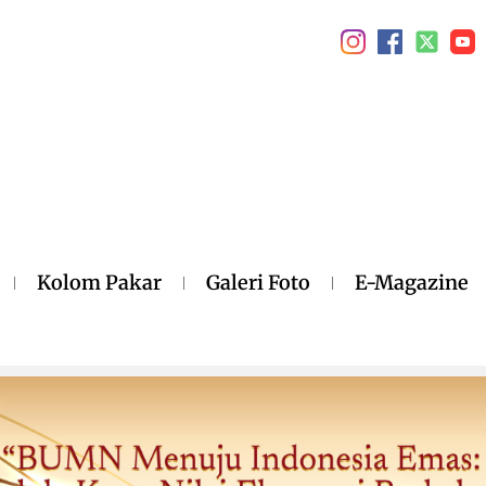
Kolom Pakar
Galeri Foto
E-Magazine