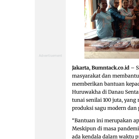
Jakarta, Bumntack.co.id
– S
masyarakat dan membantu 
memberikan bantuan kepad
Huruwakha di Danau Sentani
tunai senilai 100 juta, yan
produksi sagu modern dan 
“Bantuan ini merupakan ap
Meskipun di masa pandemi 
ada kendala dalam waktu pr