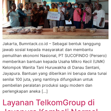
Jakarta, Bumntack.co.id – Sebagai bentuk tanggung
jawab sosial kepada masyarakat dan membantu
pemulihan ekonomi Nasional, PT SUCOFINDO (Persero)
memberikan bantuan kepada Usaha Mikro Kecil (UMK)
Kelompok Wanita Tani Huruwakha di Danau Sentani,
Jayapura. Bantuan yang diberikan ini berupa dana tunai
senilai 100 juta, yang nantinya difungsikan untuk
pembelian peralatan produksi sagu modern dan
perlengkapan aneka […]
Layanan TelkomGroup di