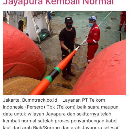
Jayapura Kembali Normal
Jakarta, Bumntrack.co.id – Layanan PT Telkom
Indonesia (Persero) Tbk (Telkom) baik suara maupun
data untuk wilayah Jayapura dan sekitarnya telah
kembali normal setelah proses penyambungan kabel
laut dari arah Biak/Sorong dan arah Jayapura selesai