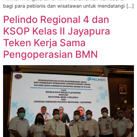
bagi para pebisnis dan wisatawan untuk mendatangi […]
Pelindo Regional 4 dan
KSOP Kelas II Jayapura
Teken Kerja Sama
Pengoperasian BMN