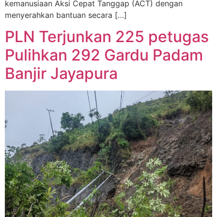
kemanusiaan Aksi Cepat Tanggap (ACT) dengan
menyerahkan bantuan secara […]
PLN Terjunkan 225 petugas
Pulihkan 292 Gardu Padam
Banjir Jayapura