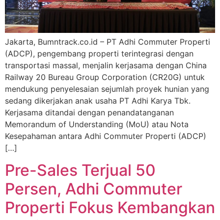
Jakarta, Bumntrack.co.id – PT Adhi Commuter Properti
(ADCP), pengembang properti terintegrasi dengan
transportasi massal, menjalin kerjasama dengan China
Railway 20 Bureau Group Corporation (CR20G) untuk
mendukung penyelesaian sejumlah proyek hunian yang
sedang dikerjakan anak usaha PT Adhi Karya Tbk.
Kerjasama ditandai dengan penandatanganan
Memorandum of Understanding (MoU) atau Nota
Kesepahaman antara Adhi Commuter Properti (ADCP)
[…]
Pre-Sales Terjual 50
Persen, Adhi Commuter
Properti Fokus Kembangkan