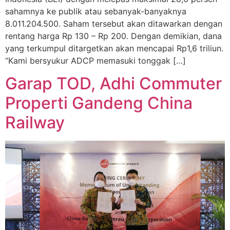
sahamnya ke publik atau sebanyak-banyaknya
8.011.204.500. Saham tersebut akan ditawarkan dengan
rentang harga Rp 130 – Rp 200. Dengan demikian, dana
yang terkumpul ditargetkan akan mencapai Rp1,6 triliun.
“Kami bersyukur ADCP memasuki tonggak […]
Garap TOD, Adhi Commuter
Properti Gandeng China
Railway