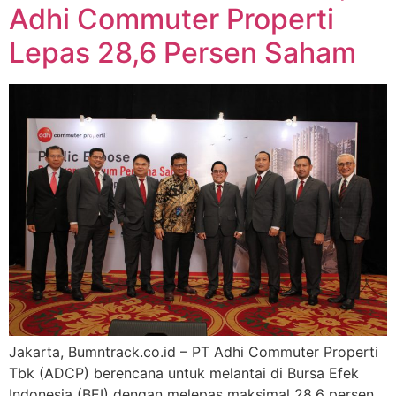
Adhi Commuter Properti
Lepas 28,6 Persen Saham
Jakarta, Bumntrack.co.id – PT Adhi Commuter Properti
Tbk (ADCP) berencana untuk melantai di Bursa Efek
Indonesia (BEI) dengan melepas maksimal 28,6 persen