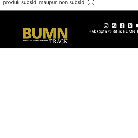
produk subsidi maupun non subsidi […]
Hak Cipta © Situs BUMN 