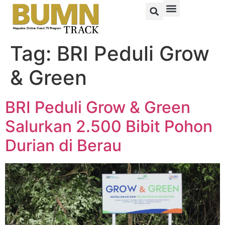
Tag:
BRI Peduli Grow
& Green
BRI Peduli Grow & Green
Salurkan 2.500 Bibit Pohon
Durian di Berau