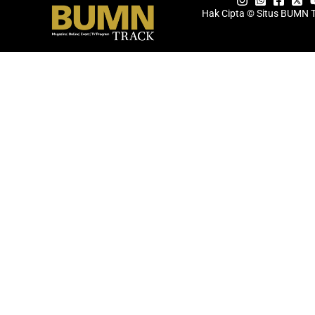
Hak Cipta © Situs BUMN 