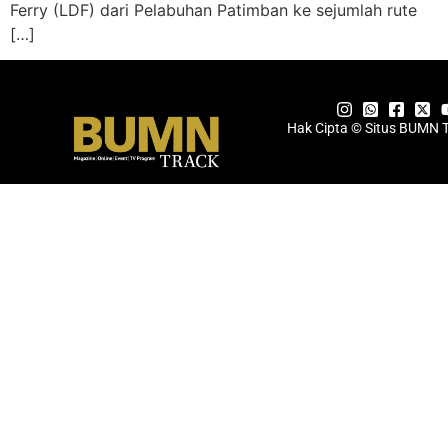
Ferry (LDF) dari Pelabuhan Patimban ke sejumlah rute
[…]
Hak Cipta © Situs BUMN 