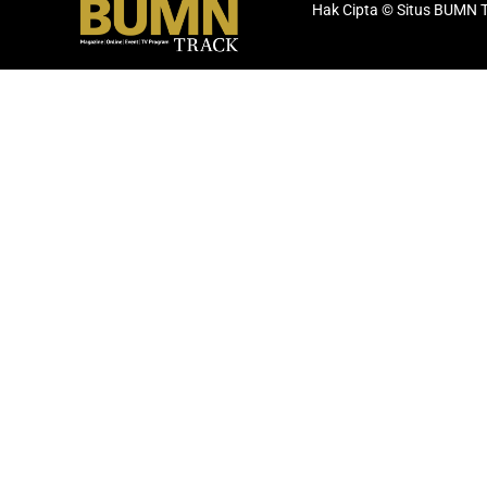
Hak Cipta © Situs BUMN 