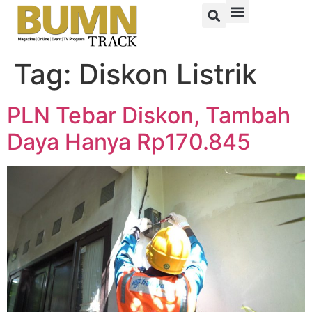
Tag:
Diskon Listrik
PLN Tebar Diskon, Tambah
Daya Hanya Rp170.845