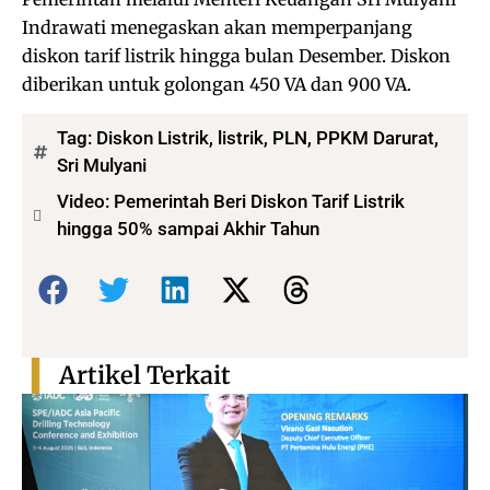
Indrawati menegaskan akan memperpanjang
diskon tarif listrik hingga bulan Desember. Diskon
diberikan untuk golongan 450 VA dan 900 VA.
Tag:
Diskon Listrik
,
listrik
,
PLN
,
PPKM Darurat
,
Sri Mulyani
Video: Pemerintah Beri Diskon Tarif Listrik
hingga 50% sampai Akhir Tahun
Bagikan:
Artikel Terkait