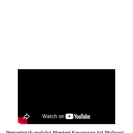
Pemerintah melalui Menteri Keuangan Sri Mulyani