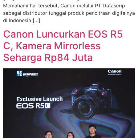
Memahami hal tersebut, Canon melalui PT Datascrip
sebagai distributor tunggal produk pencitraan digitalnya
di Indonesia […]
Canon Luncurkan EOS R5
C, Kamera Mirrorless
Seharga Rp84 Juta