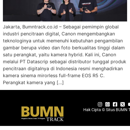
Jakarta, Bumntrack.co.id – Sebagai pemimpin global
industri pencitraan digital, Canon mengembangkan
teknologinya untuk memenuhi kebutuhan pengambilan
gambar berupa video dan foto berkualitas tinggi dalam
satu perangkat, yaitu kamera hybrid. Kali ini, Canon
melalui PT Datascrip sebagai distributor tunggal produk
pencitraan digitalnya di Indonesia resmi menghadirkan
kamera sinema mirorless full-frame EOS R5 C.
Perangkat kamera yang […]
Hak Cipta © Situs BUMN 