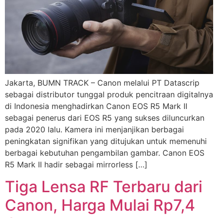
Jakarta, BUMN TRACK – Canon melalui PT Datascrip
sebagai distributor tunggal produk pencitraan digitalnya
di Indonesia menghadirkan Canon EOS R5 Mark II
sebagai penerus dari EOS R5 yang sukses diluncurkan
pada 2020 lalu. Kamera ini menjanjikan berbagai
peningkatan signifikan yang ditujukan untuk memenuhi
berbagai kebutuhan pengambilan gambar. Canon EOS
R5 Mark II hadir sebagai mirrorless […]
Tiga Lensa RF Terbaru dari
Canon, Harga Mulai Rp7,4