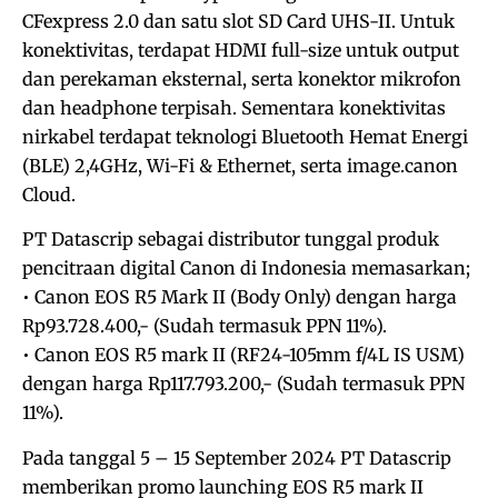
CFexpress 2.0 dan satu slot SD Card UHS-II. Untuk
konektivitas, terdapat HDMI full-size untuk output
dan perekaman eksternal, serta konektor mikrofon
dan headphone terpisah. Sementara konektivitas
nirkabel terdapat teknologi Bluetooth Hemat Energi
(BLE) 2,4GHz, Wi-Fi & Ethernet, serta image.canon
Cloud.
PT Datascrip sebagai distributor tunggal produk
pencitraan digital Canon di Indonesia memasarkan;
• Canon EOS R5 Mark II (Body Only) dengan harga
Rp93.728.400,- (Sudah termasuk PPN 11%).
• Canon EOS R5 mark II (RF24-105mm f/4L IS USM)
dengan harga Rp117.793.200,- (Sudah termasuk PPN
11%).
Pada tanggal 5 – 15 September 2024 PT Datascrip
memberikan promo launching EOS R5 mark II