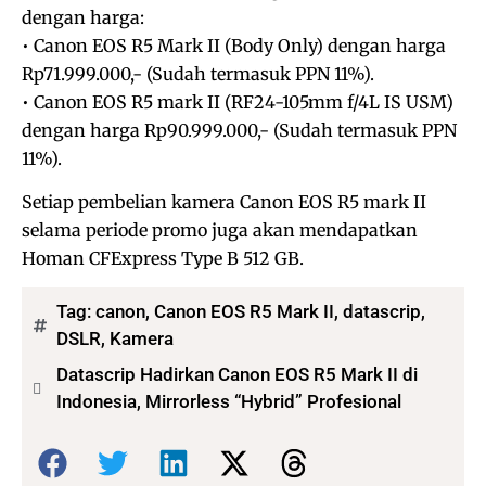
dengan harga:
• Canon EOS R5 Mark II (Body Only) dengan harga
Rp71.999.000,- (Sudah termasuk PPN 11%).
• Canon EOS R5 mark II (RF24-105mm f/4L IS USM)
dengan harga Rp90.999.000,- (Sudah termasuk PPN
11%).
Setiap pembelian kamera Canon EOS R5 mark II
selama periode promo juga akan mendapatkan
Homan CFExpress Type B 512 GB.
Tag:
canon
,
Canon EOS R5 Mark II
,
datascrip
,
DSLR
,
Kamera
Datascrip Hadirkan Canon EOS R5 Mark II di
Indonesia, Mirrorless “Hybrid” Profesional
Bagikan: