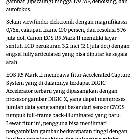
gambar (upscaling) hingga 179 MP, denoising, dan
autofokus.
Selain viewfinder elektronik dengan magnifikassi
0,76x, cakupan frame 100 persen, dan resolusi 5,76
juta dot, Canon EOS R5 Mark II memiliki layar
sentuh LCD berukuran 3,2 inci (2,1 juta dot) dengan
engsel fully articulated yang bisa diputar ke segala
arah.
EOS R5 Mark II membawa fitur Accelerated Capture
System yang di dalamnya terdapat DIGIC
Accelerator terbaru yang dipasangkan dengan
prosesor gambar DIGIC X, yang dapat memproses
jumlah data yang sangat besar dari sensor CMOS
tumpuk full-frame back-illuminated yang baru.
Lewat fitur ini, pengguna bisa menikmati
pengambilan gambar berkecepatan tinggi dengan