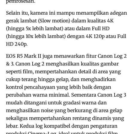
pemrosesan.
Selain itu, kamera ini mampu menampilkan adegan
gerak lambat (Slow motion) dalam kualitas 4K
(hingga 5x lebih lambat) atau dalam Full HD
(hingga 10x lebih lambat) dengan 4K 120p atau Full
HD 240p.
EOS R5 Mark II juga menawarkan fitur Canon Log 2
& 3. Canon Log 2 menghasilkan kualitas gambar
seperti film, mempertahankan detail di area yang
cukup terang hingga gelap, dan menghadirkan
kontrol pencahayaan yang lebih baik dengan
perubahan warna minimal. Sementara Canon Log 3
mudah ditangani untuk gradasi warna dan
menghasilkan noise yang berkurang di area gelap
sekaligus mempertahankan rentang dinamis yang
lebar. Kedua log kompatibel dengan pengaturan
produksi Cinema-Log, ideal untuk produksi film.