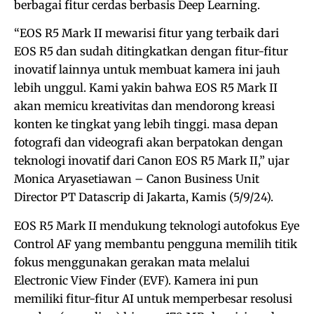
berbagai fitur cerdas berbasis Deep Learning.
“EOS R5 Mark II mewarisi fitur yang terbaik dari
EOS R5 dan sudah ditingkatkan dengan fitur-fitur
inovatif lainnya untuk membuat kamera ini jauh
lebih unggul. Kami yakin bahwa EOS R5 Mark II
akan memicu kreativitas dan mendorong kreasi
konten ke tingkat yang lebih tinggi. masa depan
fotografi dan videografi akan berpatokan dengan
teknologi inovatif dari Canon EOS R5 Mark II,” ujar
Monica Aryasetiawan – Canon Business Unit
Director PT Datascrip di Jakarta, Kamis (5/9/24).
EOS R5 Mark II mendukung teknologi autofokus Eye
Control AF yang membantu pengguna memilih titik
fokus menggunakan gerakan mata melalui
Electronic View Finder (EVF). Kamera ini pun
memiliki fitur-fitur AI untuk memperbesar resolusi