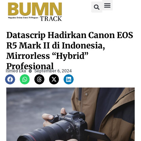
Datascrip Hadirkan Canon EOS
R5 Mark II di Indonesia,
Mirrorless “Hybrid”
Profesional
Ismed Eka
September 6, 2024