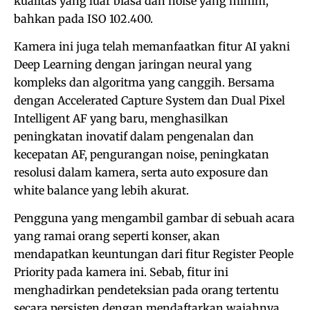
kualitas yang luar biasa dan noise yang minim,
bahkan pada ISO 102.400.
Kamera ini juga telah memanfaatkan fitur AI yakni
Deep Learning dengan jaringan neural yang
kompleks dan algoritma yang canggih. Bersama
dengan Accelerated Capture System dan Dual Pixel
Intelligent AF yang baru, menghasilkan
peningkatan inovatif dalam pengenalan dan
kecepatan AF, pengurangan noise, peningkatan
resolusi dalam kamera, serta auto exposure dan
white balance yang lebih akurat.
Pengguna yang mengambil gambar di sebuah acara
yang ramai orang seperti konser, akan
mendapatkan keuntungan dari fitur Register People
Priority pada kamera ini. Sebab, fitur ini
menghadirkan pendeteksian pada orang tertentu
secara persisten dengan mendaftarkan wajahnya