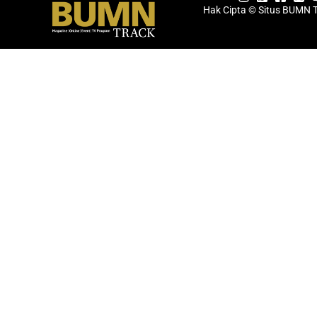
Hak Cipta © Situs BUMN 