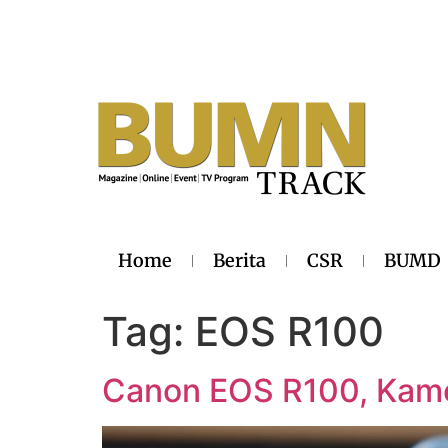
Home
Berita
CSR
BUMD
Tag:
EOS R100
Canon EOS R100, Kame