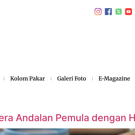
Kolom Pakar
Galeri Foto
E-Magazine
ra Andalan Pemula dengan Ha