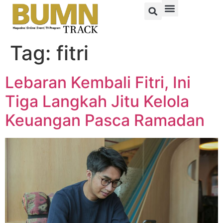
Tag:
fitri
Lebaran Kembali Fitri, Ini
Tiga Langkah Jitu Kelola
Keuangan Pasca Ramadan