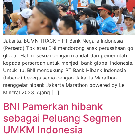
Jakarta, BUMN TRACK – PT Bank Negara Indonesia
(Persero) Tbk atau BNI mendorong anak perusahaan go
global. Hal ini sesuai dengan mandat dari pemerintah
kepada perseroan untuk menjadi bank global Indonesia.
Untuk itu, BNI mendukung PT Bank Hibank Indonesia
(hibank) bekerja sama dengan Jakarta Marathon
menggelar hibank Jakarta Marathon powered by Le
Mineral 2023. Ajang […]
BNI Pamerkan hibank
sebagai Peluang Segmen
UMKM Indonesia