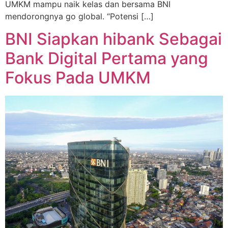
UMKM mampu naik kelas dan bersama BNI
mendorongnya go global. “Potensi […]
BNI Siapkan hibank Sebagai
Bank Digital Pertama yang
Fokus Pada UMKM