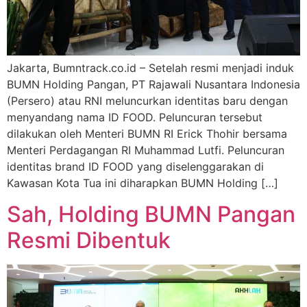
Jakarta, Bumntrack.co.id – Setelah resmi menjadi induk
BUMN Holding Pangan, PT Rajawali Nusantara Indonesia
(Persero) atau RNI meluncurkan identitas baru dengan
menyandang nama ID FOOD. Peluncuran tersebut
dilakukan oleh Menteri BUMN RI Erick Thohir bersama
Menteri Perdagangan RI Muhammad Lutfi. Peluncuran
identitas brand ID FOOD yang diselenggarakan di
Kawasan Kota Tua ini diharapkan BUMN Holding […]
Sah, Holding BUMN Pangan
Resmi Dibentuk