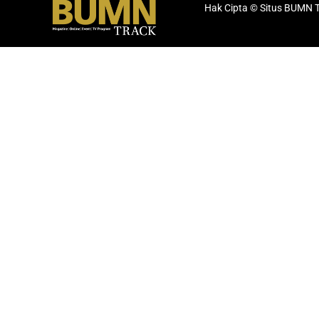
Hak Cipta © Situs BUMN 