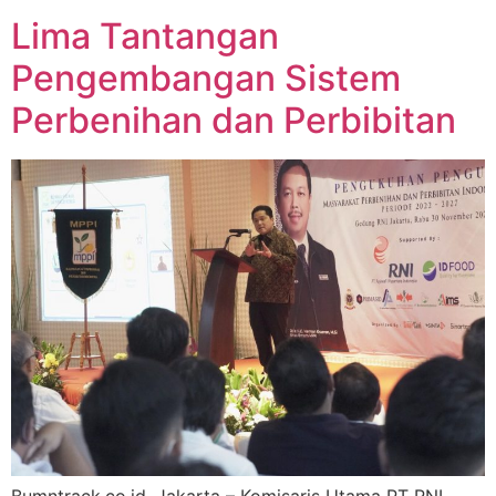
Lima Tantangan
Pengembangan Sistem
Perbenihan dan Perbibitan
Bumntrack.co.id. Jakarta – Komisaris Utama PT RNI