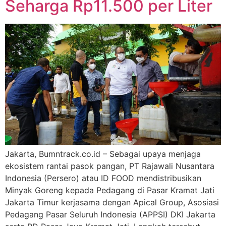
Seharga Rp11.500 per Liter
Jakarta, Bumntrack.co.id – Sebagai upaya menjaga
ekosistem rantai pasok pangan, PT Rajawali Nusantara
Indonesia (Persero) atau ID FOOD mendistribusikan
Minyak Goreng kepada Pedagang di Pasar Kramat Jati
Jakarta Timur kerjasama dengan Apical Group, Asosiasi
Pedagang Pasar Seluruh Indonesia (APPSI) DKI Jakarta