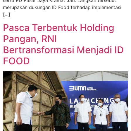
serta PD Pasar Jaya Kramat Jati. Langkah tersebut
merupakan dukungan ID Food terhadap implementasi
[…]
Pasca Terbentuk Holding
Pangan, RNI
Bertransformasi Menjadi ID
FOOD