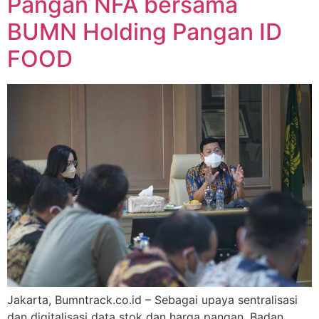
Pangan NFA bersama
BUMN Holding Pangan ID
FOOD
Jakarta, Bumntrack.co.id – Sebagai upaya sentralisasi
dan digitalisasi data stok dan harga pangan, Badan