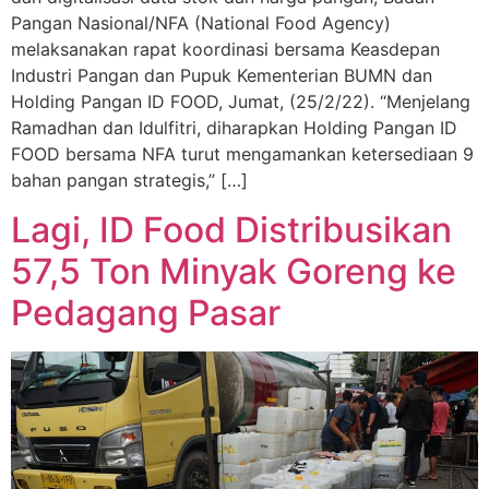
Pangan Nasional/NFA (National Food Agency)
melaksanakan rapat koordinasi bersama Keasdepan
Industri Pangan dan Pupuk Kementerian BUMN dan
Holding Pangan ID FOOD, Jumat, (25/2/22). “Menjelang
Ramadhan dan Idulfitri, diharapkan Holding Pangan ID
FOOD bersama NFA turut mengamankan ketersediaan 9
bahan pangan strategis,” […]
Lagi, ID Food Distribusikan
57,5 Ton Minyak Goreng ke
Pedagang Pasar