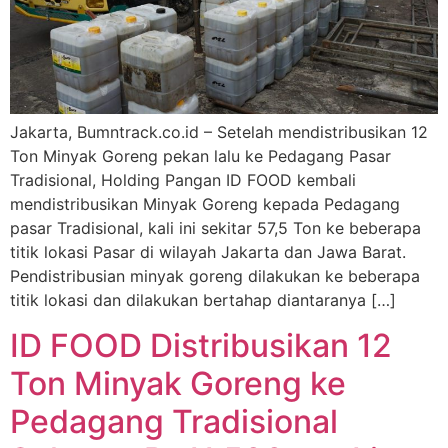
Jakarta, Bumntrack.co.id – Setelah mendistribusikan 12
Ton Minyak Goreng pekan lalu ke Pedagang Pasar
Tradisional, Holding Pangan ID FOOD kembali
mendistribusikan Minyak Goreng kepada Pedagang
pasar Tradisional, kali ini sekitar 57,5 Ton ke beberapa
titik lokasi Pasar di wilayah Jakarta dan Jawa Barat.
Pendistribusian minyak goreng dilakukan ke beberapa
titik lokasi dan dilakukan bertahap diantaranya […]
ID FOOD Distribusikan 12
Ton Minyak Goreng ke
Pedagang Tradisional