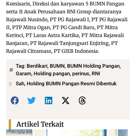
Komisaris, Direksi dan karyawan 5 BUMN Pangan
serta 11 Anak Perusahaan RNI Group diantaranya
Rajawali Nusindo, PT PG Rajawali I, PT PG Rajawali
II, PTP Mitra Ogan, PT PG Candi Baru, PT Mitra
Kerinci, PT Laras Astra Kartika, PT Mitra Rajawali
Banjaran, PT Rajawali Tanjungsari Enjiring, PT
Rajawali Citramass, PT GIEB Indonesia.
Tag:
Berdikari
,
BUMN
,
BUMN Holding Pangan
,
Garam
,
Holding pangan
,
perinus
,
RNI
Sah, Holding BUMN Pangan Resmi Dibentuk
Bagikan:
Artikel Terkait