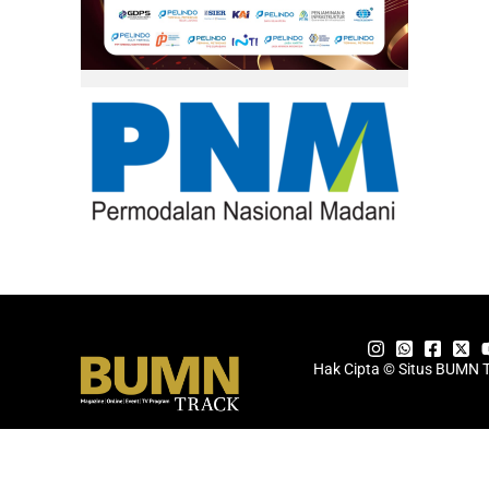
Hak Cipta © Situs BUMN 