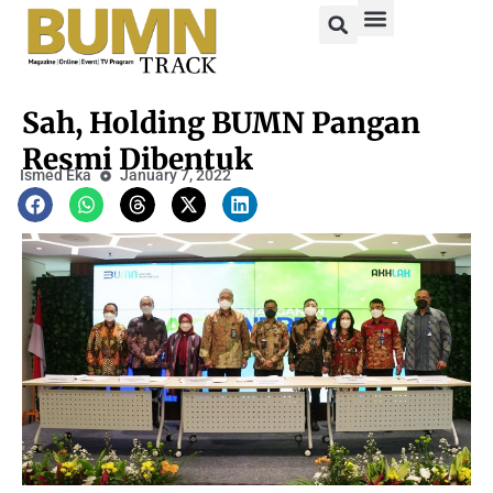
Sah, Holding BUMN Pangan
Resmi Dibentuk
Ismed Eka
January 7, 2022