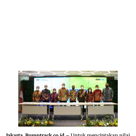
Jakarta, Bumntrack.co.id
– Untuk menciptakan nilai