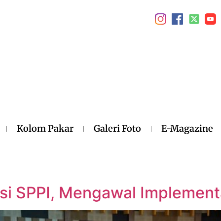
Kolom Pakar
Galeri Foto
E-Magazine
si SPPI, Mengawal Implementa