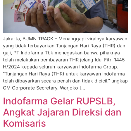
Jakarta, BUMN TRACK – Menanggapi viralnya karyawan
yang tidak terbayarkan Tunjangan Hari Raya (THR) dan
gaji, PT Indofarma Tbk menegaskan bahwa pihaknya
telah melakukan pembayaran THR jelang Idul Fitri 1445
H/2024 kepada seluruh karyawan Indofarma Group.
“Tunjangan Hari Raya (THR) untuk karyawan Indofarma
telah dibayarkan secara penuh dan tidak dicicil,” ungkap
GM Corporate Secretary, Warjoko […]
Indofarma Gelar RUPSLB,
Angkat Jajaran Direksi dan
Komisaris