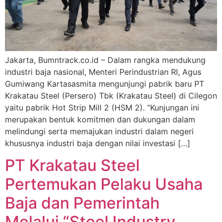
Jakarta, Bumntrack.co.id – Dalam rangka mendukung
industri baja nasional, Menteri Perindustrian RI, Agus
Gumiwang Kartasasmita mengunjungi pabrik baru PT
Krakatau Steel (Persero) Tbk (Krakatau Steel) di Cilegon
yaitu pabrik Hot Strip Mill 2 (HSM 2). “Kunjungan ini
merupakan bentuk komitmen dan dukungan dalam
melindungi serta memajukan industri dalam negeri
khususnya industri baja dengan nilai investasi […]
PT Krakatau Steel
Pertemukan Pelaku Usaha
Baja dan Pemerintah
Melalui “Steel Industry