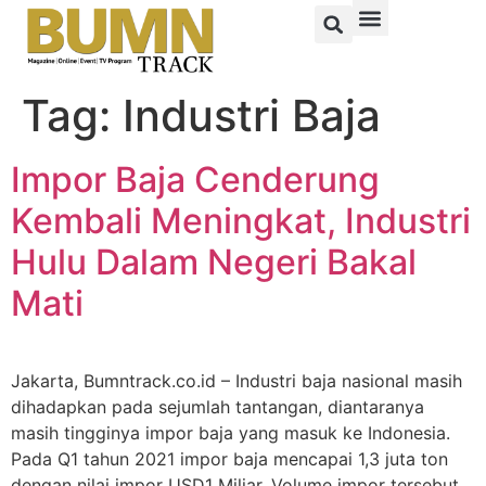
Tag:
Industri Baja
Impor Baja Cenderung
Kembali Meningkat, Industri
Hulu Dalam Negeri Bakal
Mati
Jakarta, Bumntrack.co.id – Industri baja nasional masih
dihadapkan pada sejumlah tantangan, diantaranya
masih tingginya impor baja yang masuk ke Indonesia.
Pada Q1 tahun 2021 impor baja mencapai 1,3 juta ton
dengan nilai impor USD1 Miliar. Volume impor tersebut