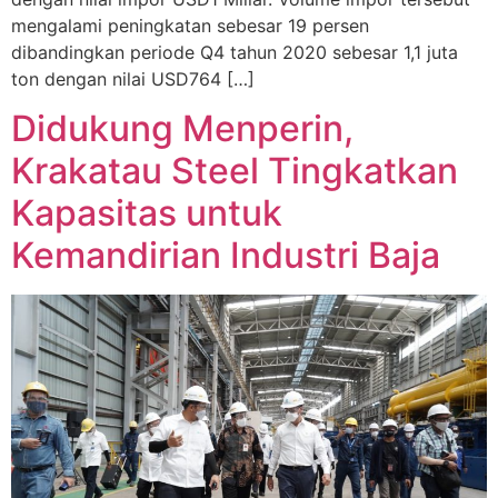
mengalami peningkatan sebesar 19 persen
dibandingkan periode Q4 tahun 2020 sebesar 1,1 juta
ton dengan nilai USD764 […]
Didukung Menperin,
Krakatau Steel Tingkatkan
Kapasitas untuk
Kemandirian Industri Baja