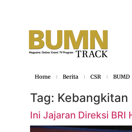
Home
Berita
CSR
BUMD
Tag:
Kebangkita
Ini Jajaran Direksi BR