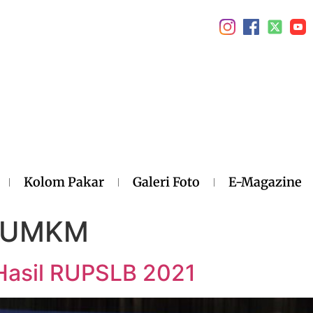
Kolom Pakar
Galeri Foto
E-Magazine
n UMKM
I Hasil RUPSLB 2021