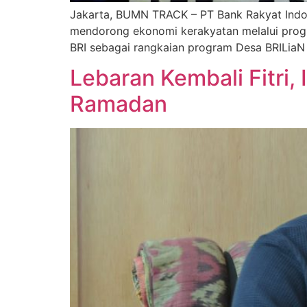
Jakarta, BUMN TRACK – PT Bank Rakyat Indone
mendorong ekonomi kerakyatan melalui prog
BRI sebagai rangkaian program Desa BRILia
Lebaran Kembali Fitri,
Ramadan