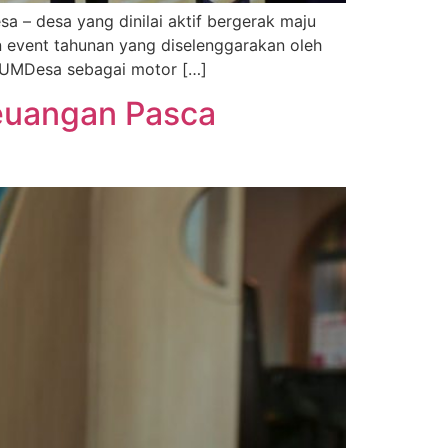
 – desa yang dinilai aktif bergerak maju
event tahunan yang diselenggarakan oleh
BUMDesa sebagai motor […]
 Keuangan Pasca