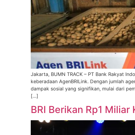
Jakarta, BUMN TRACK – PT Bank Rakyat Indon
keberadaan AgenBRILink. Dengan jumlah agen y
dampak sosial yang signifikan, mulai dari p
[…]
BRI Berikan Rp1 Milia