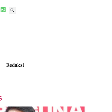
Redaksi
s