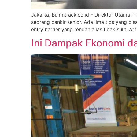
Jakarta, Bumntrack.co.id – Direktur Utama P
seorang bankir senior. Ada lima tips yang bi
entry barrier yang rendah alias tidak sulit. 
Ini Dampak Ekonomi da