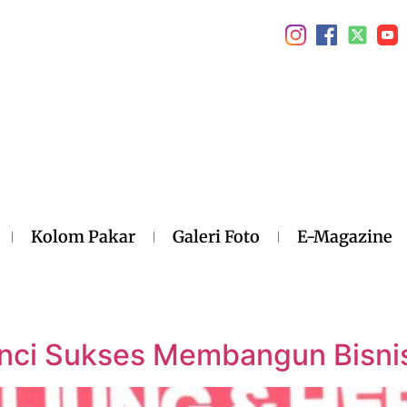
Kolom Pakar
Galeri Foto
E-Magazine
unci Sukses Membangun Bisni