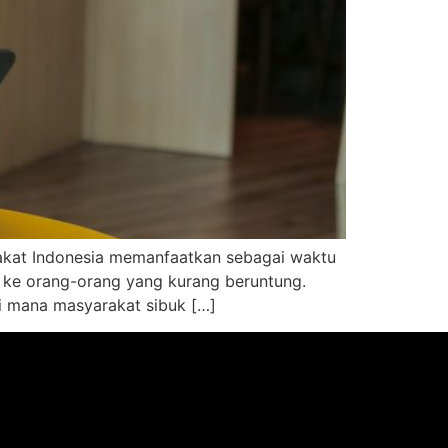
rakat Indonesia memanfaatkan sebagai waktu
si ke orang-orang yang kurang beruntung.
i mana masyarakat sibuk […]