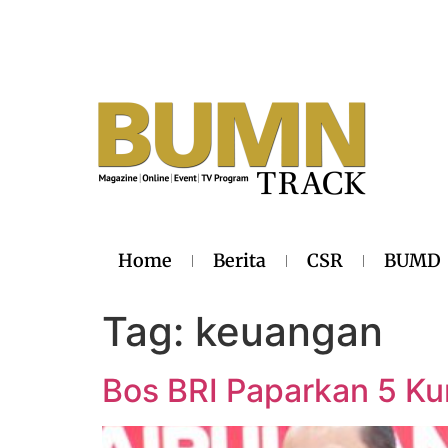
Home
Berita
CSR
BUMD
Tag:
keuangan
Bos BRI Paparkan 5 K