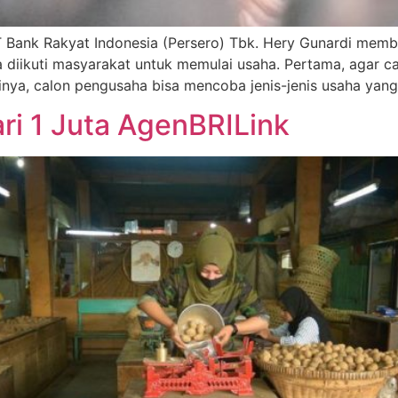
T Bank Rakyat Indonesia (Persero) Tbk. Hery Gunardi memba
sa diikuti masyarakat untuk memulai usaha. Pertama, agar 
Artinya, calon pengusaha bisa mencoba jenis-jenis usaha yang
ri 1 Juta AgenBRILink