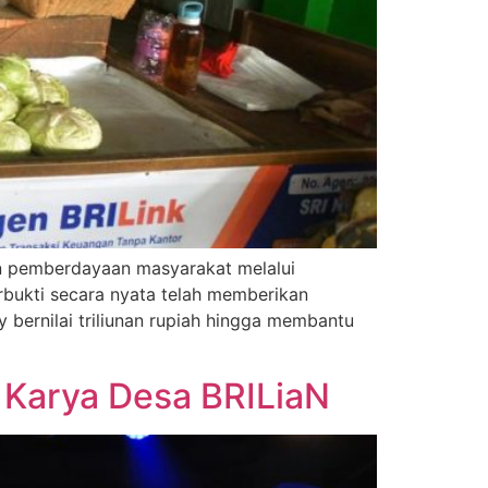
an pemberdayaan masyarakat melalui
rbukti secara nyata telah memberikan
bernilai triliunan rupiah hingga membantu
 Karya Desa BRILiaN