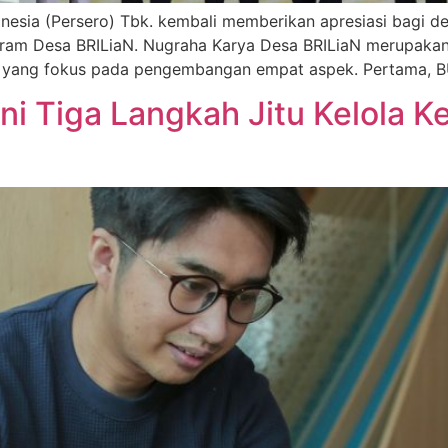
sia (Persero) Tbk. kembali memberikan apresiasi bagi desa
ram Desa BRILiaN. Nugraha Karya Desa BRILiaN merupakan 
N yang fokus pada pengembangan empat aspek. Pertama, 
 Ini Tiga Langkah Jitu Kelola