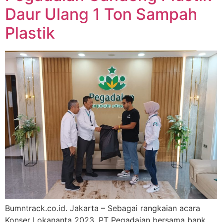
Daur Ulang 1 Ton Sampah
Plastik
Bumntrack.co.id. Jakarta – Sebagai rangkaian acara
Konser Lokananta 2023, PT Pegadaian bersama bank