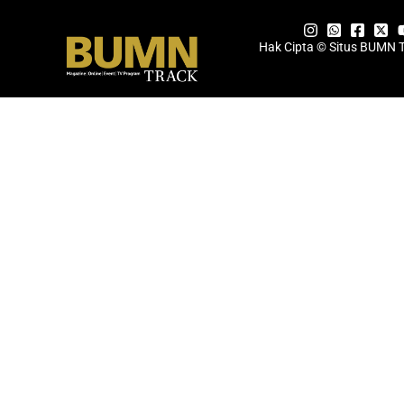
Hak Cipta © Situs BUMN 