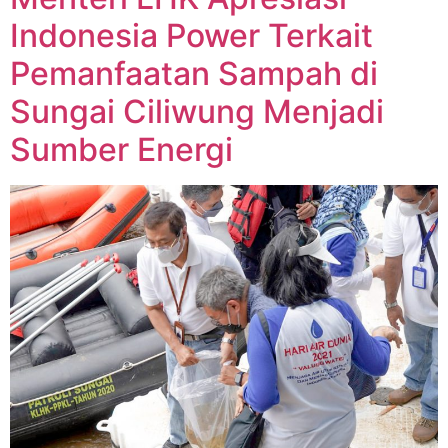
Indonesia Power Terkait
Pemanfaatan Sampah di
Sungai Ciliwung Menjadi
Sumber Energi