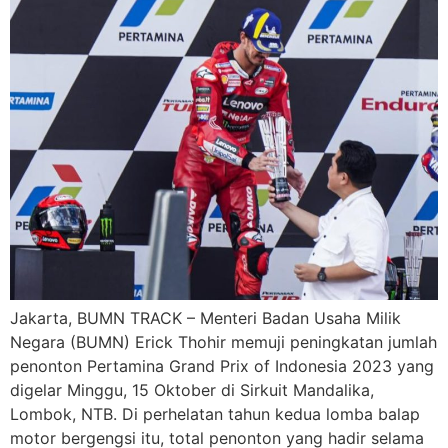
Jakarta, BUMN TRACK – Menteri Badan Usaha Milik
Negara (BUMN) Erick Thohir memuji peningkatan jumlah
penonton Pertamina Grand Prix of Indonesia 2023 yang
digelar Minggu, 15 Oktober di Sirkuit Mandalika,
Lombok, NTB. Di perhelatan tahun kedua lomba balap
motor bergengsi itu, total penonton yang hadir selama