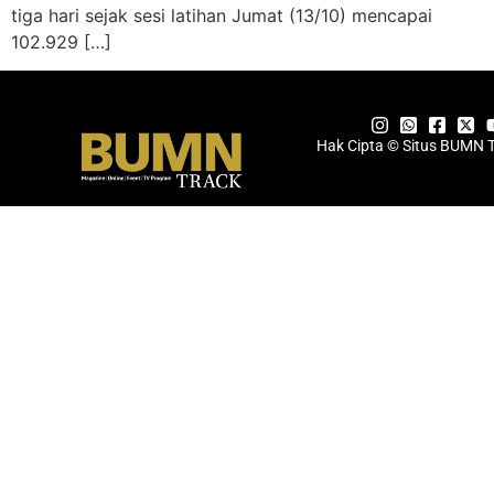
tiga hari sejak sesi latihan Jumat (13/10) mencapai
102.929 […]
Hak Cipta © Situs BUMN 