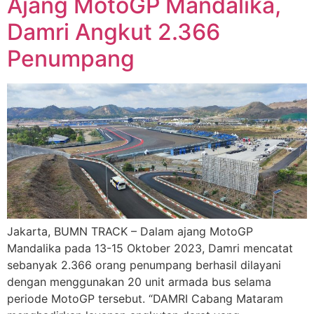
Ajang MotoGP Mandalika,
Damri Angkut 2.366
Penumpang
Jakarta, BUMN TRACK – Dalam ajang MotoGP
Mandalika pada 13-15 Oktober 2023, Damri mencatat
sebanyak 2.366 orang penumpang berhasil dilayani
dengan menggunakan 20 unit armada bus selama
periode MotoGP tersebut. “DAMRI Cabang Mataram