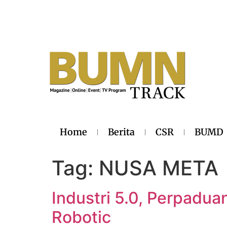
Home
Berita
CSR
BUMD
Tag:
NUSA META
Industri 5.0, Perpaduan
Robotic