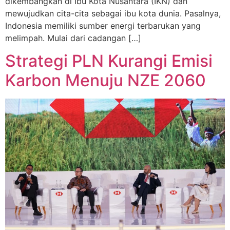
dikembangkan di Ibu Kota Nusantara (IKN) dan
mewujudkan cita-cita sebagai ibu kota dunia. Pasalnya,
Indonesia memiliki sumber energi terbarukan yang
melimpah. Mulai dari cadangan […]
Strategi PLN Kurangi Emisi
Karbon Menuju NZE 2060