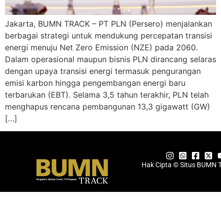
Jakarta, BUMN TRACK – PT PLN (Persero) menjalankan
berbagai strategi untuk mendukung percepatan transisi
energi menuju Net Zero Emission (NZE) pada 2060.
Dalam operasional maupun bisnis PLN dirancang selaras
dengan upaya transisi energi termasuk pengurangan
emisi karbon hingga pengembangan energi baru
terbarukan (EBT). Selama 3,5 tahun terakhir, PLN telah
menghapus rencana pembangunan 13,3 gigawatt (GW)
[…]
Hak Cipta © Situs BUMN 