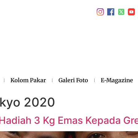
Kolom Pakar
Galeri Foto
E-Magazine
okyo 2020
 Hadiah 3 Kg Emas Kepada Grey