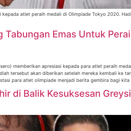
 kepada atlet peraih medali di Olimpiade Tokyo 2020. Ha
g Tabungan Emas Untuk Perai
rsero) memberikan apresiasi kepada para atlet peraih meda
iah tersebut akan diberikan setelah mereka kembali ke tan
tasi para atlet olimpiade menjadi berita gembira bagi kit
ir di Balik Kesuksesan Greysi