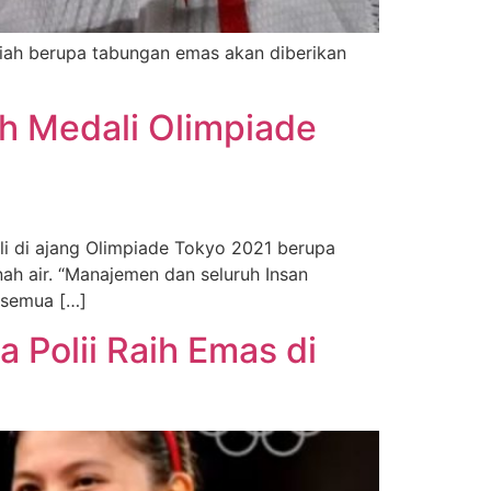
diah berupa tabungan emas akan diberikan
h Medali Olimpiade
li di ajang Olimpiade Tokyo 2021 berupa
ah air. “Manajemen dan seluruh Insan
a semua […]
a Polii Raih Emas di