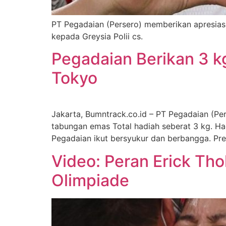
PT Pegadaian (Persero) memberikan apresiasi
kepada Greysia Polii cs.
Pegadaian Berikan 3 k
Tokyo
Jakarta, Bumntrack.co.id – PT Pegadaian (Pe
tabungan emas Total hadiah seberat 3 kg. Had
Pegadaian ikut bersyukur dan berbangga. Pres
Video: Peran Erick Thoh
Olimpiade