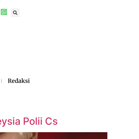
Redaksi
sia Polii Cs