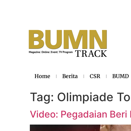
Home
Berita
CSR
BUMD
Tag:
Olimpiade T
Video: Pegadaian Beri