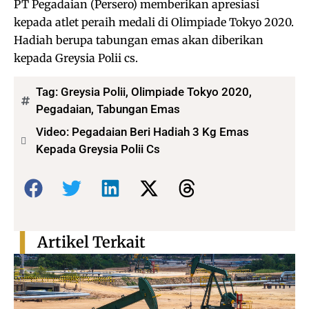
PT Pegadaian (Persero) memberikan apresiasi
kepada atlet peraih medali di Olimpiade Tokyo 2020.
Hadiah berupa tabungan emas akan diberikan
kepada Greysia Polii cs.
Tag:
Greysia Polii
,
Olimpiade Tokyo 2020
,
Pegadaian
,
Tabungan Emas
Video: Pegadaian Beri Hadiah 3 Kg Emas
Kepada Greysia Polii Cs
Bagikan:
Artikel Terkait