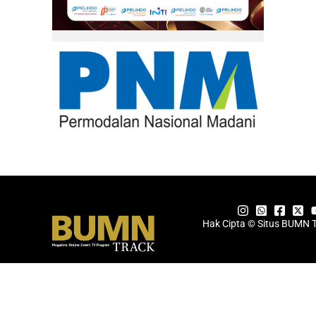
Hak Cipta © Situs BUMN 