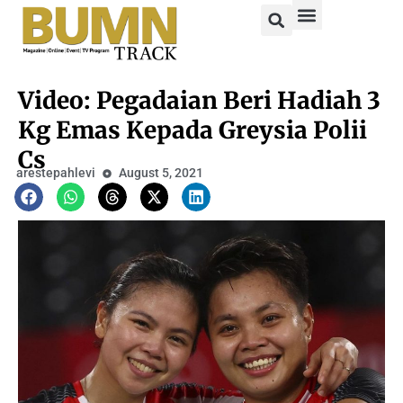
Video: Pegadaian Beri Hadiah 3
Kg Emas Kepada Greysia Polii
Cs
arestepahlevi
August 5, 2021