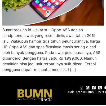
Bumntrack.co.id. Jakarta – Oppo A5S adalah
handphone lawas yang resmi dirilis awal tahun 2019
lalu. Walaupun hampir tiga tahun peluncurannya, harga
HP Oppo A5S dan spesifikasinya masih sering dicari
oleh banyak pengguna. Pada awal peluncurannya, A5S
dibanderol dengan harga yaitu Rp 1.999.000. Namun
demikian bisa jadi unit terbarunya sulit dicari. Tetapi
pengguna dapat mencoba menelusri […]
Hak Cipta © Situs BUMN 