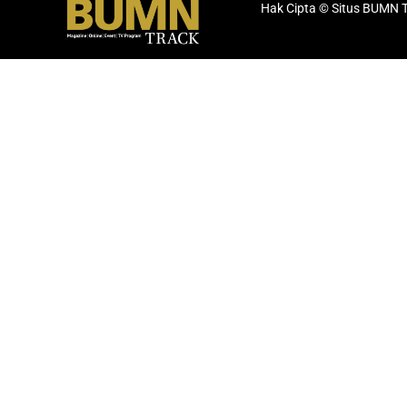
Hak Cipta © Situs BUMN 