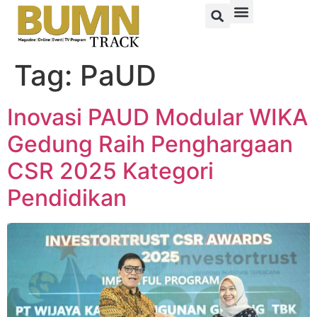
Tag:
PaUD
Inovasi PAUD Modular WIKA
Gedung Raih Penghargaan
CSR 2025 Kategori
Pendidikan