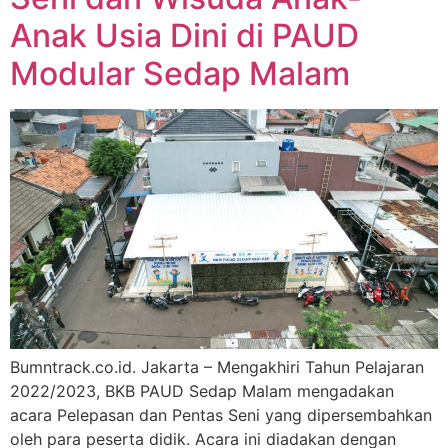
Anak Usia Dini di PAUD
Modular Sedap Malam
Bumntrack.co.id. Jakarta – Mengakhiri Tahun Pelajaran
2022/2023, BKB PAUD Sedap Malam mengadakan
acara Pelepasan dan Pentas Seni yang dipersembahkan
oleh para peserta didik. Acara ini diadakan dengan