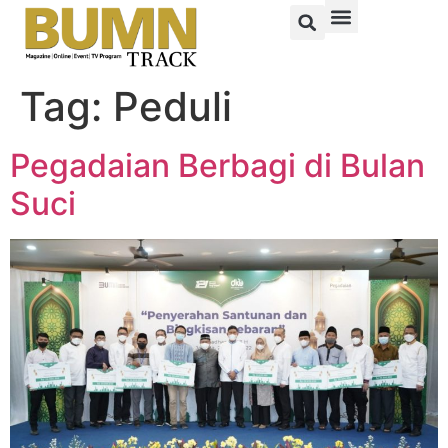
Tag:
Peduli
Pegadaian Berbagi di Bulan
Suci