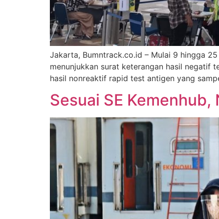
Jakarta, Bumntrack.co.id – Mulai 9 hingga 2
menunjukkan surat keterangan hasil negatif
hasil nonreaktif rapid test antigen yang sam
Sesuai SE Kemenhub, N