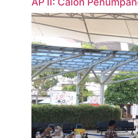
AP II: Calon Penumpa