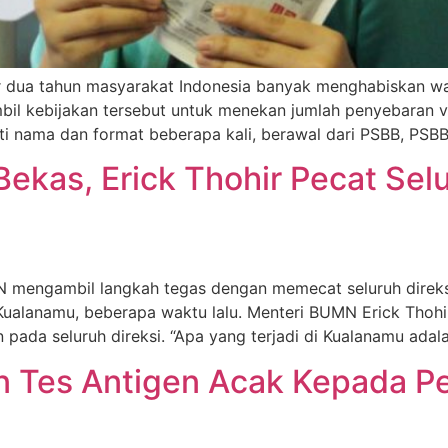
ir dua tahun masyarakat Indonesia banyak menghabiskan wa
l kebijakan tersebut untuk menekan jumlah penyebaran vir
ti nama dan format beberapa kali, berawal dari PSBB, PSBB
ekas, Erick Thohir Pecat Selu
N mengambil langkah tegas dengan memecat seluruh direksi
 Kualanamu, beberapa waktu lalu. Menteri BUMN Erick Thohi
pada seluruh direksi. “Apa yang terjadi di Kualanamu adal
 Tes Antigen Acak Kepada P