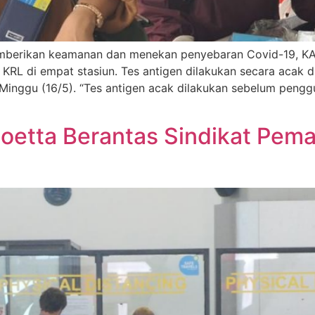
emberikan keamanan dan menekan penyebaran Covid-19, KA
RL di empat stasiun. Tes antigen dilakukan secara acak di
inggu (16/5). “Tes antigen acak dilakukan sebelum penggu
oetta Berantas Sindikat Pema