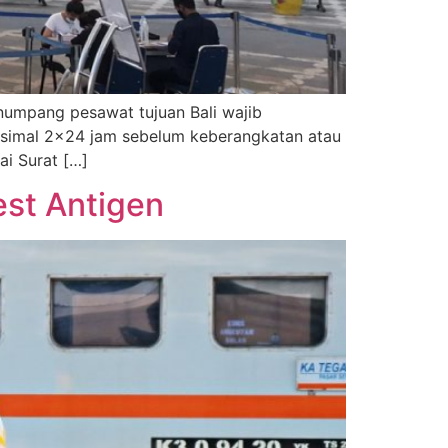
enumpang pesawat tujuan Bali wajib
ksimal 2×24 jam sebelum keberangkatan atau
ai Surat […]
est Antigen