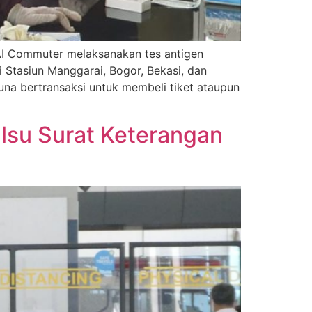
I Commuter melaksanakan tes antigen
 Stasiun Manggarai, Bogor, Bekasi, dan
na bertransaksi untuk membeli tiket ataupun
lsu Surat Keterangan