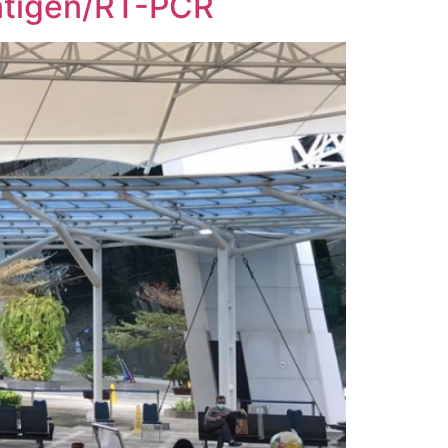
ntigen/RT-PCR