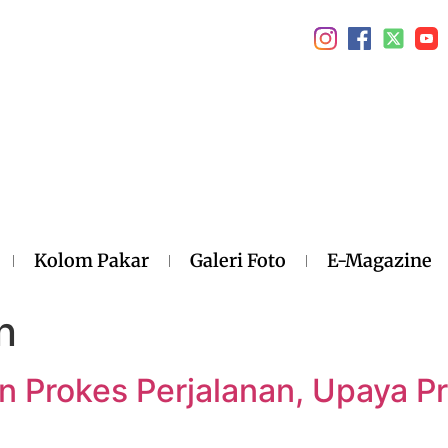
Kolom Pakar
Galeri Foto
E-Magazine
n
n Prokes Perjalanan, Upaya P