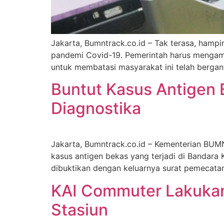
Jakarta, Bumntrack.co.id – Tak terasa, hamp
pandemi Covid-19. Pemerintah harus mengambi
untuk membatasi masyarakat ini telah bergan
Buntut Kasus Antigen B
Diagnostika
Jakarta, Bumntrack.co.id – Kementerian BUM
kasus antigen bekas yang terjadi di Bandara
dibuktikan dengan keluarnya surat pemecatan 
KAI Commuter Lakukan
Stasiun