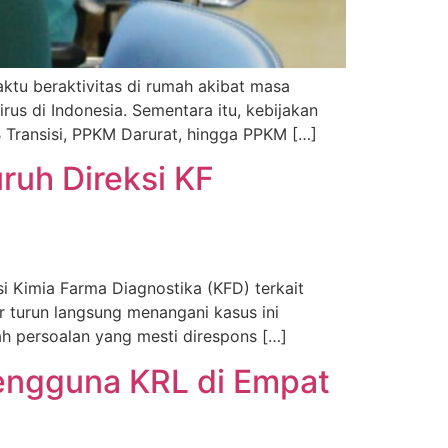
ktu beraktivitas di rumah akibat masa
us di Indonesia. Sementara itu, kebijakan
 Transisi, PPKM Darurat, hingga PPKM […]
ruh Direksi KF
 Kimia Farma Diagnostika (KFD) terkait
r turun langsung menangani kasus ini
ah persoalan yang mesti direspons […]
engguna KRL di Empat