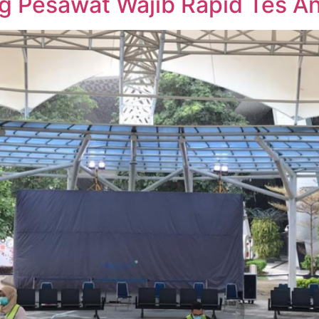
ng Pesawat Wajib Rapid Tes A