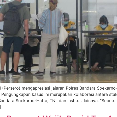
II (Persero) mengapresiasi jajaran Polres Bandara Soekarn
. Pengungkapan kasus ini merupakan kolaborasi antara sta
andara Soekarno-Hatta, TNI, dan institusi lainnya. “Sebetu
]