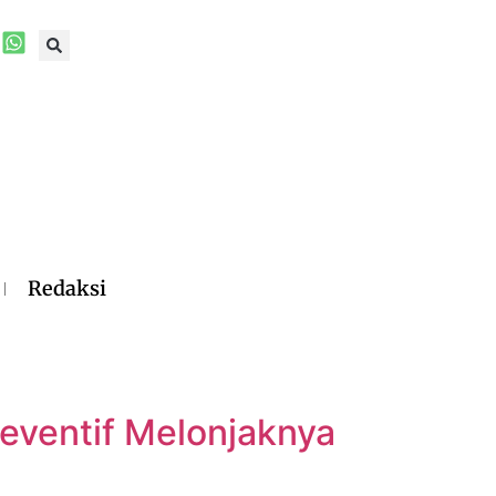
Redaksi
reventif Melonjaknya