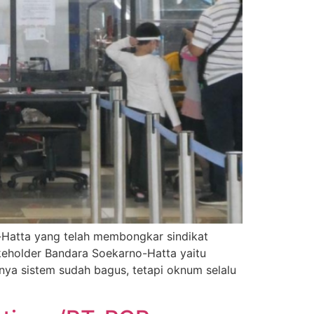
o-Hatta yang telah membongkar sindikat
keholder Bandara Soekarno-Hatta yaitu
lnya sistem sudah bagus, tetapi oknum selalu